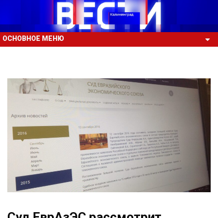
ОСНОВНОЕ МЕНЮ
Суд ЕврАзЭС рассмотрит