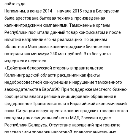
сайте суда.
Напомним, в конце 2014 — начале 2015 года в Белоруссии
была арестована бытовая техника, произведенная
калининградскими компаниями. Таможенные органы
Республики посчитали данный товар конфискатом и после
изъятия направили его на реализацию. По оценкам
областного Минпрома, калининградские бизнесмены
потеряли как минимум 240 млн. рублей. Это без учета
издержек и неустоек.
«Действия белорусской стороны в правительстве
Калининградской области расценили как факты
недобросовестной конкуренции и нарушение таможенного
законодательства ЕврАзЭС. При поддержке местного бизнес-
сообщества власти региона инициировали обращения в
федеральное Правительство и в Евразийский экономический
союз. Ситуация вокруг ареста калининградских товаров стала
поводом для официальной ноты МИД России в адрес
Республики Беларусь. Отсутствие нарушений при транзите
подтвердили проверки налоговой, правоохранительных,