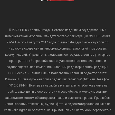
© 2025 ГТРК «Калининград». Сетевое издание «Государственный
интернет-канал «Россия». Свидетельство о регистрации СМИ ЭЛ № ФС
77-59166 от 22 августа 2014 года. Выдано Федеральной службой по
надзору в сфере связи, информационных технологий и массовых
коммуникаций. Учредитель: Федеральное государственное унитарное
предприятие «Всероссийская государственная телевизионная и
радиовещательная компания». Главный редактор Главной редакции
ГИК "Россия" - Панина Елена Валерьевна. Главный редактор сайта:
Ильина Н.Г. Электронная почта редакции: redaktor@gtrk39.ru. Телефон:
(4012)538444. Все права на любые материалы, опубликованные на
сайте, защищены в соответствии с российским и международным
законодательством об авторском праве и смежных правах. При любом
использовании текстовых, аудио-, фото- и видеоматериалов ссылка на
vesti-kaliningrad.ru обязательна. При полной или частичной перепечатке