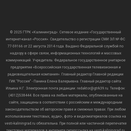
© 2025 ГТРК «Калининград». Сетевое издание «Государственный
интернет-канал «Россия». Свидетельство о регистрации СМИ ЭЛ № ФС
77-59166 от 22 августа 2014 года. Выдано Федеральной службой по
надзору в сфере связи, информационных технологий и массовых
коммуникаций. Учредитель: Федеральное государственное унитарное
предприятие «Всероссийская государственная телевизионная и
радиовещательная компания». Главный редактор Главной редакции
ГИК "Россия" - Панина Елена Валерьевна. Главный редактор сайта:
Ильина Н.Г. Электронная почта редакции: redaktor@gtrk39.ru. Телефон:
(4012)538444. Все права на любые материалы, опубликованные на
сайте, защищены в соответствии с российским и международным
законодательством об авторском праве и смежных правах. При любом
использовании текстовых, аудио-, фото- и видеоматериалов ссылка на
vesti-kaliningrad.ru обязательна. При полной или частичной перепечатке
текстовых материалов в интернете гиперссылка на vesti-kaliningrad.ru