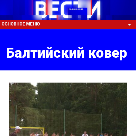
ОСНОВНОЕ МЕНЮ
Балтийский ковер