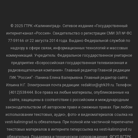
© 2025 ГТРК «Калининград». Сетевое издание «Государственный
интернет-канал «Россия». Свидетельство о регистрации СМИ ЭЛ № ФС
77-59166 от 22 августа 2014 года. Выдано Федеральной службой по
надзору в сфере связи, информационных технологий и массовых
коммуникаций. Учредитель: Федеральное государственное унитарное
предприятие «Всероссийская государственная телевизионная и
радиовещательная компания». Главный редактор Главной редакции
ГИК "Россия" - Панина Елена Валерьевна. Главный редактор сайта:
Ильина Н.Г. Электронная почта редакции: redaktor@gtrk39.ru. Телефон:
(4012)538444. Все права на любые материалы, опубликованные на
сайте, защищены в соответствии с российским и международным
законодательством об авторском праве и смежных правах. При любом
использовании текстовых, аудио-, фото- и видеоматериалов ссылка на
vesti-kaliningrad.ru обязательна. При полной или частичной перепечатке
текстовых материалов в интернете гиперссылка на vesti-kaliningrad.ru
обязательна. Поддержка и техническое сопровождение: ФГУП ВГТРК