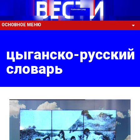
ОСНОВНОЕ МЕНЮ
цыганско-русский
словарь