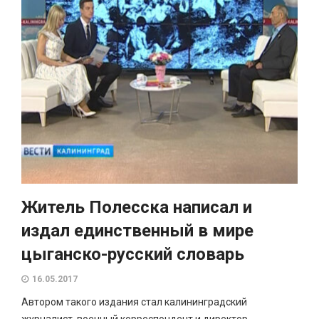
Житель Полесска написал и
издал единственный в мире
цыганско-русский словарь
16.05.2017
Автором такого издания стал калининградский
журналист, военный корреспондент и директор