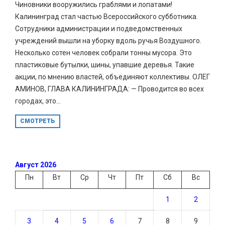
Чиновники вооружились граблями и лопатами!
Калининград стал частью Всероссийского субботника.
Сотрудники администрации и подведомственных
учреждений вышли на уборку вдоль ручья Воздушного.
Несколько сотен человек собрали тонны мусора. Это
пластиковые бутылки, шины, упавшие деревья. Такие
акции, по мнению властей, объединяют коллективы. ОЛЕГ
АМИНОВ, ГЛАВА КАЛИНИНГРАДА: — Проводится во всех
городах, это...
СМОТРЕТЬ
Август 2026
Пн
Вт
Ср
Чт
Пт
Сб
Вс
1
2
3
4
5
6
7
8
9