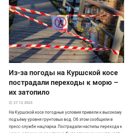
Из-за погоды на Куршской косе
пострадали переходы к морю –
их затопило
27.12.2023
На Куршской косе погодные условия привели к высокому
подъёму уровня грунтовых вод. Об этом сообщили в
пресс-службе нацпарка. Пострадали настилы перехода к