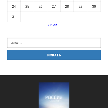
24
25
26
27
28
29
30
31
« Июл