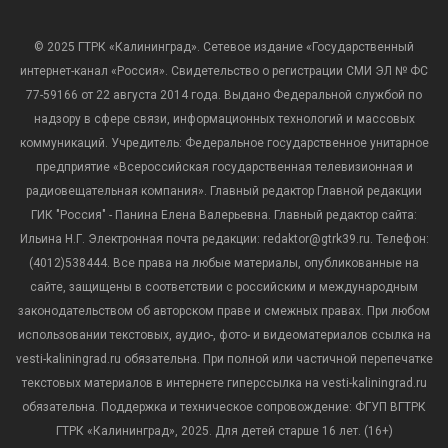
© 2025 ГТРК «Калининград». Сетевое издание «Государственный
интернет-канал «Россия». Свидетельство о регистрации СМИ ЭЛ № ФС
77-59166 от 22 августа 2014 года. Выдано Федеральной службой по
надзору в сфере связи, информационных технологий и массовых
коммуникаций. Учредитель: Федеральное государственное унитарное
предприятие «Всероссийская государственная телевизионная и
радиовещательная компания». Главный редактор Главной редакции
ГИК "Россия" - Панина Елена Валерьевна. Главный редактор сайта:
Ильина Н.Г. Электронная почта редакции: redaktor@gtrk39.ru. Телефон:
(4012)538444. Все права на любые материалы, опубликованные на
сайте, защищены в соответствии с российским и международным
законодательством об авторском праве и смежных правах. При любом
использовании текстовых, аудио-, фото- и видеоматериалов ссылка на
vesti-kaliningrad.ru обязательна. При полной или частичной перепечатке
текстовых материалов в интернете гиперссылка на vesti-kaliningrad.ru
обязательна. Поддержка и техническое сопровождение: ФГУП ВГТРК
ГТРК «Калининград», 2025. Для детей старше 16 лет. (16+)