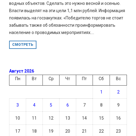
водных объектов. Сделать это нужно весной и осенью.
Власти выделят на эти цели 1,1 млн рублей. Информация
появилась на госзакупках. «Победителю торгов не стоит
забывать также об обязанности проинформировать
население о проводимых мероприятиях....
СМОТРЕТЬ
Август 2026
Пн
Вт
Ср
Чт
Пт
Сб
Вс
1
2
3
4
5
6
7
8
9
10
11
12
13
14
15
16
17
18
19
20
21
22
23