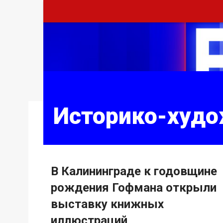
Историко-худ
В Калининграде к годовщине
рождения Гофмана открыли
выставку книжных
иллюстраций