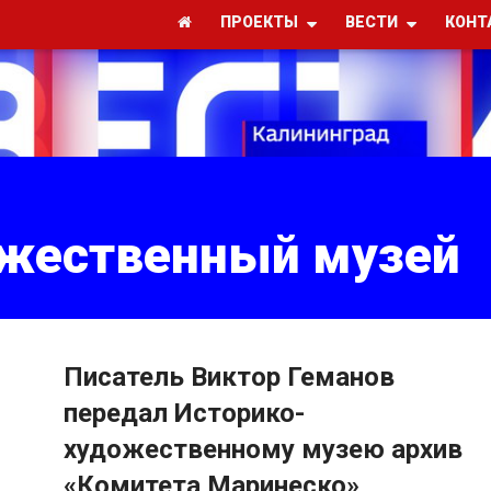
ПРОЕКТЫ
ВЕСТИ
КОНТ
ожественный музей
Писатель Виктор Геманов
передал Историко-
художественному музею архив
«Комитета Маринеско»