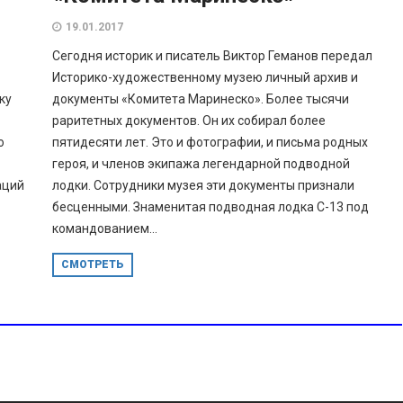
19.01.2017
Сегодня историк и писатель Виктор Геманов передал
Историко-художественному музею личный архив и
ку
документы «Комитета Маринеско». Более тысячи
раритетных документов. Он их собирал более
о
пятидесяти лет. Это и фотографии, и письма родных
героя, и членов экипажа легендарной подводной
аций
лодки. Сотрудники музея эти документы признали
бесценными. Знаменитая подводная лодка С-13 под
командованием...
СМОТРЕТЬ