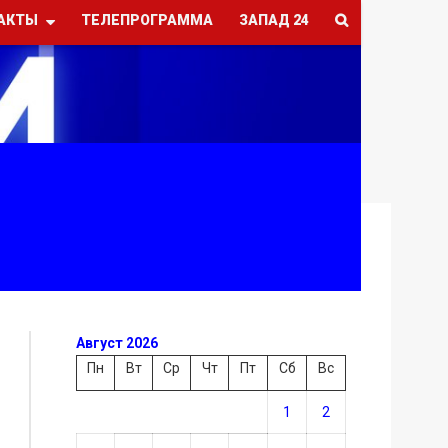
АКТЫ
ТЕЛЕПРОГРАММА
ЗАПАД 24
Август 2026
Пн
Вт
Ср
Чт
Пт
Сб
Вс
1
2