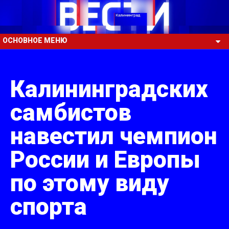
ОСНОВНОЕ МЕНЮ
Калининградских
самбистов
навестил чемпион
России и Европы
по этому виду
спорта