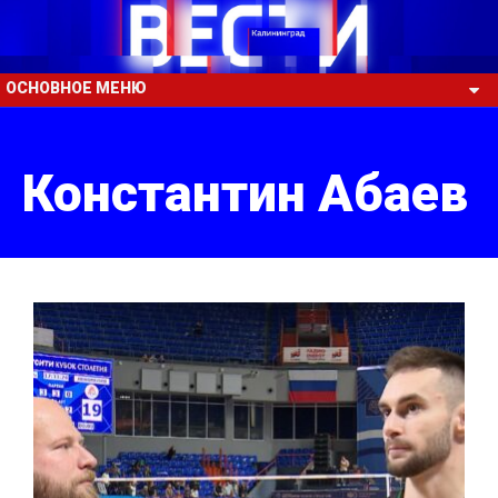
ОСНОВНОЕ МЕНЮ
Константин Абаев