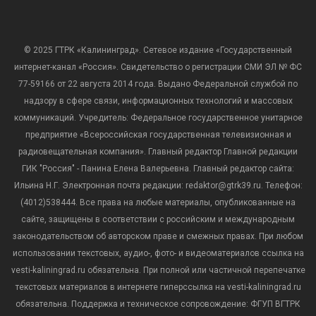
© 2025 ГТРК «Калининград». Сетевое издание «Государственный
интернет-канал «Россия». Свидетельство о регистрации СМИ ЭЛ № ФС
77-59166 от 22 августа 2014 года. Выдано Федеральной службой по
надзору в сфере связи, информационных технологий и массовых
коммуникаций. Учредитель: Федеральное государственное унитарное
предприятие «Всероссийская государственная телевизионная и
радиовещательная компания». Главный редактор Главной редакции
ГИК "Россия" - Панина Елена Валерьевна. Главный редактор сайта:
Ильина Н.Г. Электронная почта редакции: redaktor@gtrk39.ru. Телефон:
(4012)538444. Все права на любые материалы, опубликованные на
сайте, защищены в соответствии с российским и международным
законодательством об авторском праве и смежных правах. При любом
использовании текстовых, аудио-, фото- и видеоматериалов ссылка на
vesti-kaliningrad.ru обязательна. При полной или частичной перепечатке
текстовых материалов в интернете гиперссылка на vesti-kaliningrad.ru
обязательна. Поддержка и техническое сопровождение: ФГУП ВГТРК