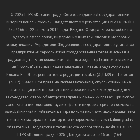
© 2025 ГТРК «Калининград». Сетевое издание «Государственный
интернет-канал «Россия». Свидетельство о регистрации СМИ ЭЛ № ФС
77-59166 от 22 августа 2014 года. Выдано Федеральной службой по
надзору в сфере связи, информационных технологий и массовых
коммуникаций. Учредитель: Федеральное государственное унитарное
предприятие «Всероссийская государственная телевизионная и
радиовещательная компания». Главный редактор Главной редакции
ГИК "Россия" - Панина Елена Валерьевна. Главный редактор сайта:
Ильина Н.Г. Электронная почта редакции: redaktor@gtrk39.ru. Телефон:
(4012)538444. Все права на любые материалы, опубликованные на
сайте, защищены в соответствии с российским и международным
законодательством об авторском праве и смежных правах. При любом
использовании текстовых, аудио-, фото- и видеоматериалов ссылка на
vesti-kaliningrad.ru обязательна. При полной или частичной перепечатке
текстовых материалов в интернете гиперссылка на vesti-kaliningrad.ru
обязательна. Поддержка и техническое сопровождение: ФГУП ВГТРК
ГТРК «Калининград», 2025. Для детей старше 16 лет. (16+)