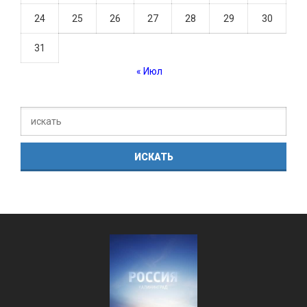
24
25
26
27
28
29
30
31
« Июл