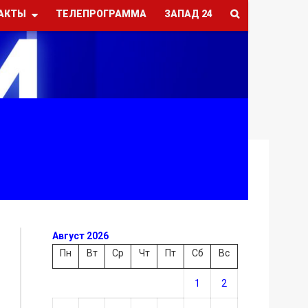
АКТЫ
ТЕЛЕПРОГРАММА
ЗАПАД 24
Август 2026
Пн
Вт
Ср
Чт
Пт
Сб
Вс
1
2