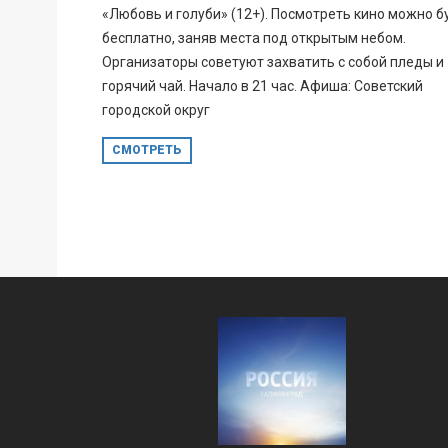
«Любовь и голуби» (12+). Посмотреть кино можно б
бесплатно, заняв места под открытым небом.
Организаторы советуют захватить с собой пледы и
горячий чай. Начало в 21 час. Афиша: Советский
городской округ
СМОТРЕТЬ