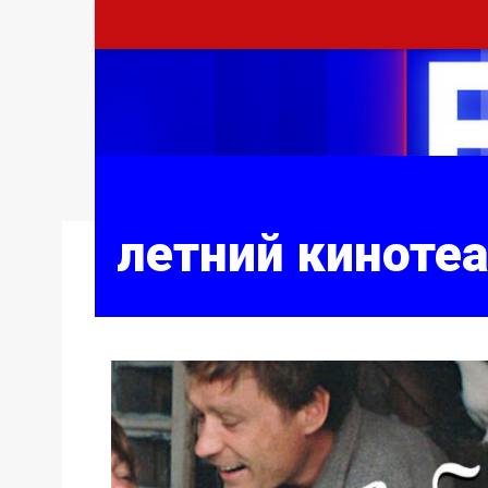
летний киноте