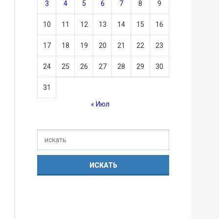
3
4
5
6
7
8
9
10
11
12
13
14
15
16
17
18
19
20
21
22
23
24
25
26
27
28
29
30
31
« Июл