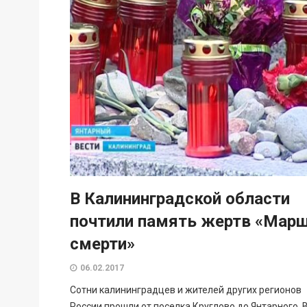
В Калининградской области
почтили память жертв «Мар
смерти»
06.02.2017
Сотни калининградцев и жителей других регионов
России прошли от поселка Круглово до Янтарного. 