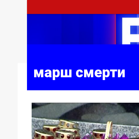
марш смерти