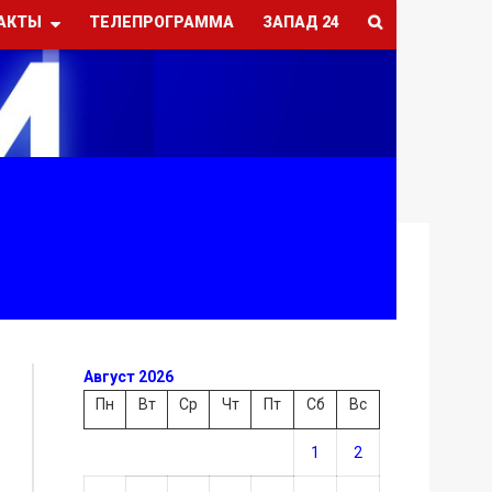
АКТЫ
ТЕЛЕПРОГРАММА
ЗАПАД 24
Август 2026
Пн
Вт
Ср
Чт
Пт
Сб
Вс
1
2