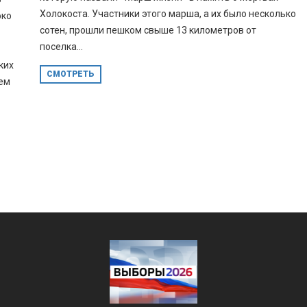
Холокоста. Участники этого марша, а их было несколько
око
сотен, прошли пешком свыше 13 километров от
поселка...
ких
СМОТРЕТЬ
ием