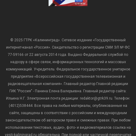
© 2025 ГТРК «Калининград». Сетевое издание «Государственный
интернет-канал «Россия». Свидетельство о регистрации СМИ ЭЛ № ФС
77-59166 от 22 августа 2014 года. Выдано Федеральной службой по
надзору в сфере связи, информационных технологий и массовых
коммуникаций. Учредитель: Федеральное государственное унитарное
предприятие «Всероссийская государственная телевизионная и
радиовещательная компания». Главный редактор Главной редакции
ГИК "Россия" - Панина Елена Валерьевна. Главный редактор сайта:
Ильина Н.Г. Электронная почта редакции: redaktor@gtrk39.ru. Телефон:
(4012)538444. Все права на любые материалы, опубликованные на
сайте, защищены в соответствии с российским и международным
законодательством об авторском праве и смежных правах. При любом
использовании текстовых, аудио-, фото- и видеоматериалов ссылка на
vesti-kaliningrad.ru обязательна. При полной или частичной перепечатке