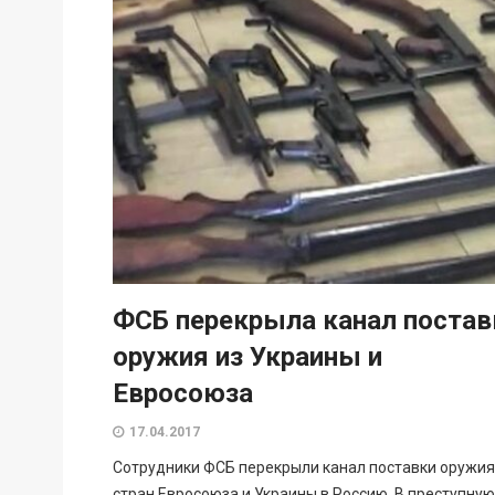
ФСБ перекрыла канал постав
оружия из Украины и
Евросоюза
17.04.2017
Сотрудники ФСБ перекрыли канал поставки оружия
стран Евросоюза и Украины в Россию. В преступную