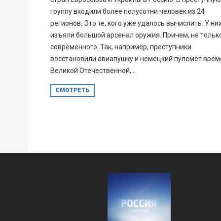
группу входили более полусотни человек из 24
регионов. Это те, кого уже удалось вычислить. У ни
изъяли большой арсенал оружия. Причем, не тольк
современного. Так, например, преступники
восстановили авиапушку и немецкий пулемет врем
Великой Отечественной,...
СМОТРЕТЬ