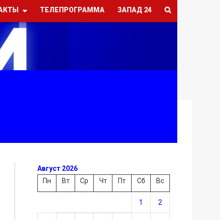
АКТЫ
ТЕЛЕПРОГРАММА
ЗАПАД 24
Август 2026
Пн
Вт
Ср
Чт
Пт
Сб
Вс
1
2