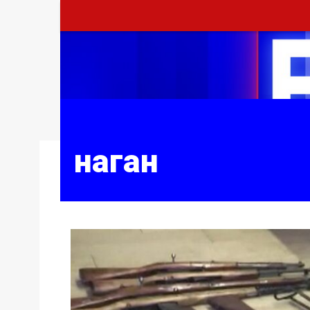
наган