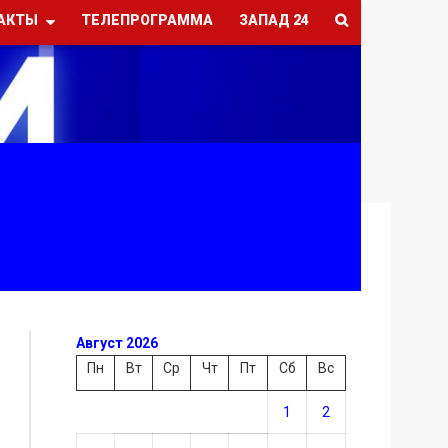
АКТЫ
ТЕЛЕПРОГРАММА
ЗАПАД 24
Август 2026
Пн
Вт
Ср
Чт
Пт
Сб
Вс
1
2