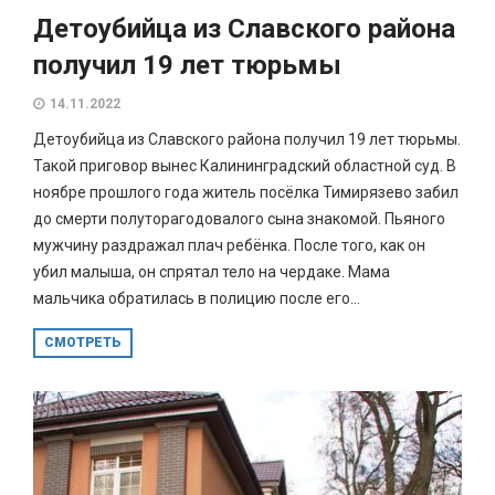
Детоубийца из Славского района
получил 19 лет тюрьмы
14.11.2022
Детоубийца из Славского района получил 19 лет тюрьмы.
Такой приговор вынес Калининградский областной суд. В
ноябре прошлого года житель посёлка Тимирязево забил
до смерти полуторагодовалого сына знакомой. Пьяного
мужчину раздражал плач ребёнка. После того, как он
убил малыша, он спрятал тело на чердаке. Мама
мальчика обратилась в полицию после его...
СМОТРЕТЬ