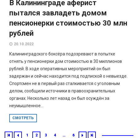
В Калининграде аферист
пытался завладеть домом
пенсионерки стоимостью 30 млн
рублей
20.10.2022
Калининградского боксёра подозревают в попытке
отнять у пенсионерки дом стоимостью в 30 миллионов
рублей. В ходе оперативных мероприятий он был
задержан и сейчас находится под подпиской о невыезде.
Спортсмен не в первый раз сталкивается с уголовным
делом, сообщили источники в правоохранительных
органах. Несколько лет назад он был осуждён за
неумышленное...
СМОТРЕТЬ
1
2
3
4
…
6