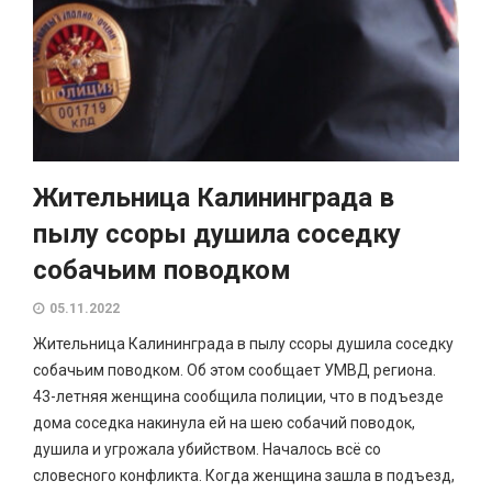
Жительница Калининграда в
пылу ссоры душила соседку
собачьим поводком
05.11.2022
Жительница Калининграда в пылу ссоры душила соседку
собачьим поводком. Об этом сообщает УМВД региона.
43-летняя женщина сообщила полиции, что в подъезде
дома соседка накинула ей на шею собачий поводок,
душила и угрожала убийством. Началось всё со
словесного конфликта. Когда женщина зашла в подъезд,