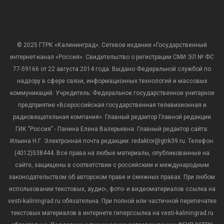
© 2025 ГТРК «Калининград». Сетевое издание «Государственный
интернет-канал «Россия». Свидетельство о регистрации СМИ ЭЛ № ФС
77-59166 от 22 августа 2014 года. Выдано Федеральной службой по
надзору в сфере связи, информационных технологий и массовых
коммуникаций. Учредитель: Федеральное государственное унитарное
предприятие «Всероссийская государственная телевизионная и
радиовещательная компания». Главный редактор Главной редакции
ГИК "Россия" - Панина Елена Валерьевна. Главный редактор сайта:
Ильина Н.Г. Электронная почта редакции: redaktor@gtrk39.ru. Телефон:
(4012)538444. Все права на любые материалы, опубликованные на
сайте, защищены в соответствии с российским и международным
законодательством об авторском праве и смежных правах. При любом
использовании текстовых, аудио-, фото- и видеоматериалов ссылка на
vesti-kaliningrad.ru обязательна. При полной или частичной перепечатке
текстовых материалов в интернете гиперссылка на vesti-kaliningrad.ru