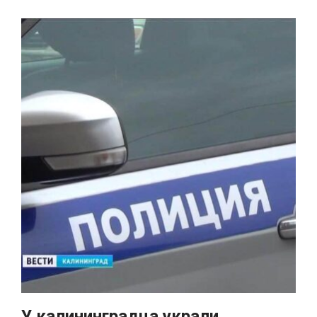
У калининградца украли