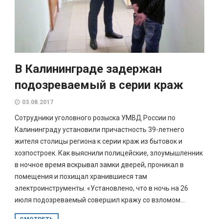
В Калининграде задержан
подозреваемый в серии краж
03.08.2017
Сотрудники уголовного розыска УМВД России по
Калининграду установили причастность 39-летнего
жителя столицы региона к серии краж из бытовок и
хозпостроек. Как выяснили полицейские, злоумышленник
в ночное время вскрывал замки дверей, проникал в
помещения и похищал хранившиеся там
электроинструменты. «Установлено, что в ночь на 26
июля подозреваемый совершил кражу со взломом...