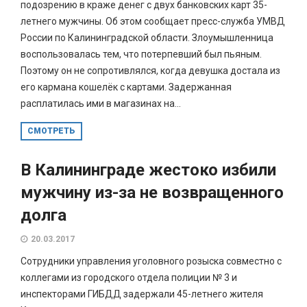
подозрению в краже денег с двух банковских карт 35-
летнего мужчины. Об этом сообщает пресс-служба УМВД
России по Калининградской области. Злоумышленница
воспользовалась тем, что потерпевший был пьяным.
Поэтому он не сопротивлялся, когда девушка достала из
его кармана кошелёк с картами. Задержанная
расплатилась ими в магазинах на...
СМОТРЕТЬ
В Калининграде жестоко избили
мужчину из-за не возвращенного
долга
20.03.2017
Сотрудники управления уголовного розыска совместно с
коллегами из городского отдела полиции № 3 и
инспекторами ГИБДД задержали 45-летнего жителя