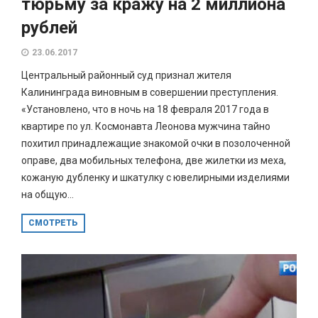
тюрьму за кражу на 2 миллиона
рублей
23.06.2017
Центральный районный суд признал жителя
Калининграда виновным в совершении преступления.
«Установлено, что в ночь на 18 февраля 2017 года в
квартире по ул. Космонавта Леонова мужчина тайно
похитил принадлежащие знакомой очки в позолоченной
оправе, два мобильных телефона, две жилетки из меха,
кожаную дубленку и шкатулку с ювелирными изделиями
на общую...
СМОТРЕТЬ