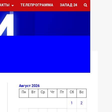
АКТЫ
ТЕЛЕПРОГРАММА
ЗАПАД 24
Август 2026
Пн
Вт
Ср
Чт
Пт
Сб
Вс
1
2