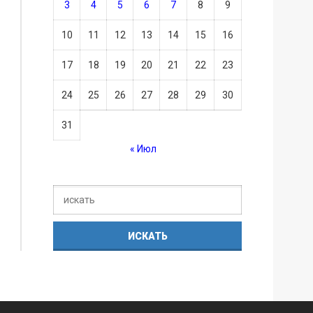
3
4
5
6
7
8
9
10
11
12
13
14
15
16
17
18
19
20
21
22
23
24
25
26
27
28
29
30
31
« Июл