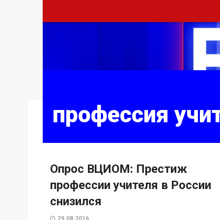
профессия учи
Опрос ВЦИОМ: Престиж
профессии учителя в России
снизился
29.08.2016