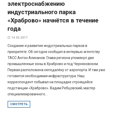
электроснабжению
индустриального парка
«Храброво» начнётся в течение
года
14.02.2017
Создание и развитие индустриальных парков в
приоритете. Об сегодня сообщил в интервью агентству
ТАСС Антон Алиханов. Глава региона упомянул две
промышленные зоны в Храброво и под Черняховском.
Первая расположена неподалёку от аэропорта. И там уже
готовится необходимая инфраструктура. Наш
корреспондент побывал на площадке строящейся
подстанции «Храброво». Вадим Ребцовский, мастер
специализированного...
СМОТРЕТЬ