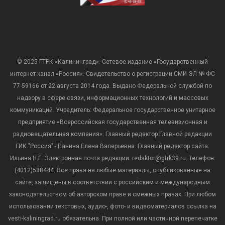
© 2025 ГТРК «Калининград». Сетевое издание «Государственный
интернет-канал «Россия». Свидетельство о регистрации СМИ ЭЛ № ФС
77-59166 от 22 августа 2014 года. Выдано Федеральной службой по
надзору в сфере связи, информационных технологий и массовых
коммуникаций. Учредитель: Федеральное государственное унитарное
предприятие «Всероссийская государственная телевизионная и
радиовещательная компания». Главный редактор Главной редакции
ГИК "Россия" - Панина Елена Валерьевна. Главный редактор сайта:
Ильина Н.Г. Электронная почта редакции: redaktor@gtrk39.ru. Телефон:
(4012)538444. Все права на любые материалы, опубликованные на
сайте, защищены в соответствии с российским и международным
законодательством об авторском праве и смежных правах. При любом
использовании текстовых, аудио-, фото- и видеоматериалов ссылка на
vesti-kaliningrad.ru обязательна. При полной или частичной перепечатке