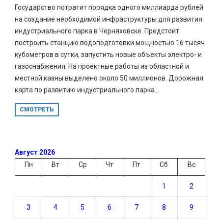
Государство потратит порядка одного миллиарда рублей
на создание необходимой инфраструктуры для развития
индустриального парка в Черняховске. Предстоит
построить станцию водоподготовки мощностью 16 тысяч
кубометров в сутки, запустить новые объекты электро- и
газоснабжения. На проектные работы из областной и
местной казны выделено около 50 миллионов. Дорожная
карта по развитию индустриального парка...
СМОТРЕТЬ
Август 2026
Пн
Вт
Ср
Чт
Пт
Сб
Вс
1
2
3
4
5
6
7
8
9