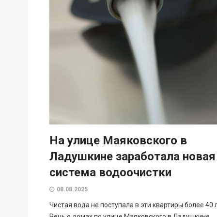
На улице Маяковского в
Ладушкине заработала новая
система водоочистки
08.08.2025
Чистая вода не поступала в эти квартиры более 40 
Речь о домах по улице Маяковского в Ладушкине.