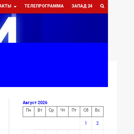
АКТЫ
ТЕЛЕПРОГРАММА
ЗАПАД 24
Август 2026
Пн
Вт
Ср
Чт
Пт
Сб
Вс
1
2