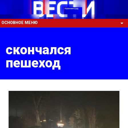
ОСНОВНОЕ МЕНЮ
скончался
пешеход