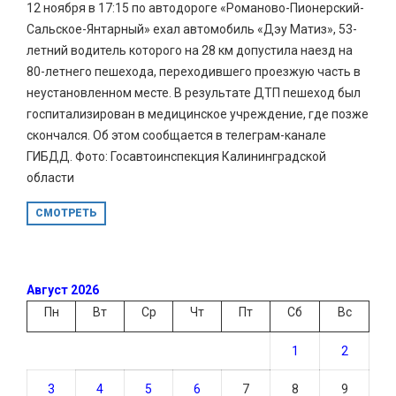
12 ноября в 17:15 по автодороге «Романово-Пионерский-
Сальское-Янтарный» ехал автомобиль «Дэу Матиз», 53-
летний водитель которого на 28 км допустила наезд на
80-летнего пешехода, переходившего проезжую часть в
неустановленном месте. В результате ДТП пешеход был
госпитализирован в медицинское учреждение, где позже
скончался. Об этом сообщается в телеграм-канале
ГИБДД. Фото: Госавтоинспекция Калининградской
области
СМОТРЕТЬ
Август 2026
Пн
Вт
Ср
Чт
Пт
Сб
Вс
1
2
3
4
5
6
7
8
9