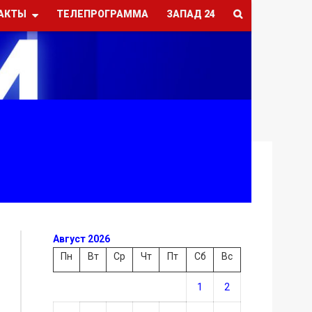
АКТЫ
ТЕЛЕПРОГРАММА
ЗАПАД 24
Август 2026
Пн
Вт
Ср
Чт
Пт
Сб
Вс
1
2