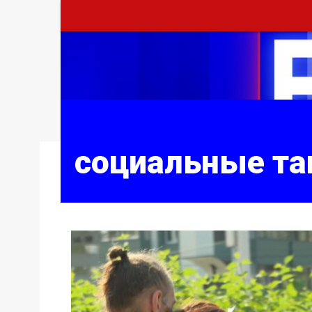
социальные т