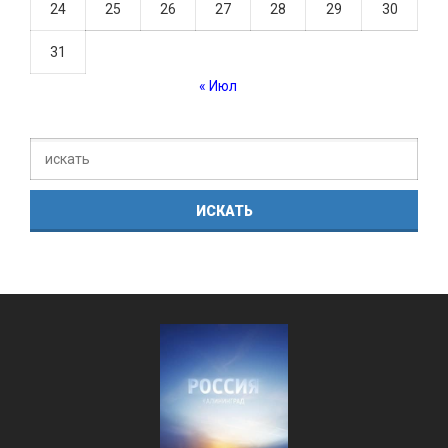
24
25
26
27
28
29
30
31
« Июл