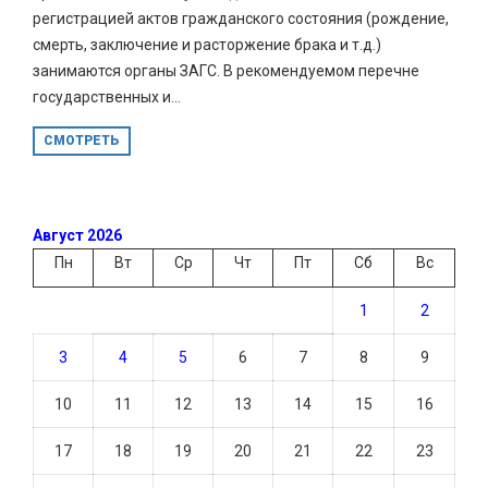
регистрацией актов гражданского состояния (рождение,
смерть, заключение и расторжение брака и т.д.)
занимаются органы ЗАГС. В рекомендуемом перечне
государственных и...
СМОТРЕТЬ
Август 2026
Пн
Вт
Ср
Чт
Пт
Сб
Вс
1
2
3
4
5
6
7
8
9
10
11
12
13
14
15
16
17
18
19
20
21
22
23