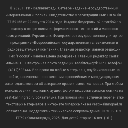
© 2025 ГТРК «Калининград». Сетевое издание «Государственный
интернет-канал «Россия». Свидетельство о регистрации СМИ ЭЛ № ФС
77-59166 от 22 августа 2014 года. Выдано Федеральной службой по
надзору в сфере связи, информационных технологий и массовых
коммуникаций. Учредитель: Федеральное государственное унитарное
предприятие «Всероссийская государственная телевизионная и
радиовещательная компания». Главный редактор Главной редакции
ГИК "Россия" - Панина Елена Валерьевна. Главный редактор сайта:
Ильина Н.Г. Электронная почта редакции: redaktor@gtrk39.ru. Телефон:
(4012)538444. Все права на любые материалы, опубликованные на
сайте, защищены в соответствии с российским и международным
законодательством об авторском праве и смежных правах. При любом
использовании текстовых, аудио-, фото- и видеоматериалов ссылка на
vesti-kaliningrad.ru обязательна. При полной или частичной перепечатке
текстовых материалов в интернете гиперссылка на vesti-kaliningrad.ru
обязательна. Поддержка и техническое сопровождение: ФГУП ВГТРК
ГТРК «Калининград», 2025. Для детей старше 16 лет. (16+)