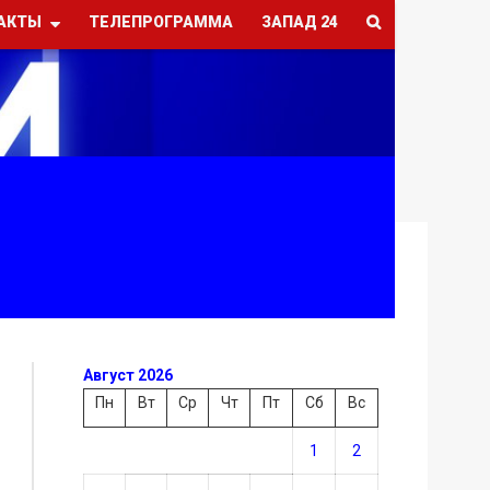
АКТЫ
ТЕЛЕПРОГРАММА
ЗАПАД 24
Август 2026
Пн
Вт
Ср
Чт
Пт
Сб
Вс
1
2