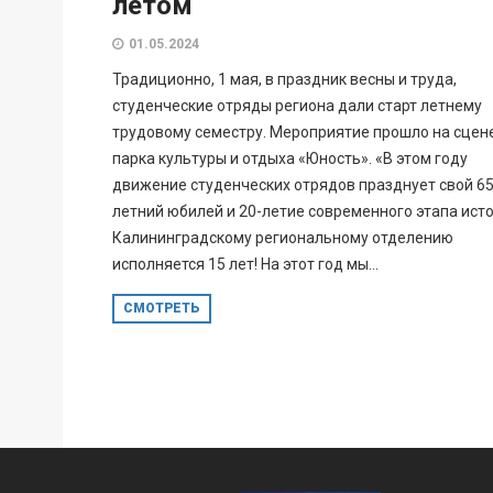
летом
01.05.2024
Традиционно, 1 мая, в праздник весны и труда,
студенческие отряды региона дали старт летнему
трудовому семестру. Мероприятие прошло на сцен
парка культуры и отдыха «Юность». «В этом году
движение студенческих отрядов празднует свой 65
летний юбилей и 20-летие современного этапа исто
Калининградскому региональному отделению
исполняется 15 лет! На этот год мы...
СМОТРЕТЬ