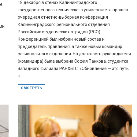
18 декабря в стенах Калининградского
ое
государственного технического университета прошла
очередная отчетно-выборная конференция
Калининградского регионального отделения
ми,
Российских студенческих отрядов (РСО).
Конференцией был избран новый состав и
председатель правления, а также новый командир
регионального отделения. На должность руководителя
(командира) была выбрана София Панкова, студентка
Западного филиала РАНХиГС. «Обновление — это путь
к...
СМОТРЕТЬ