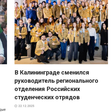
В Калининграде сменился
руководитель регионального
отделения Российских
студенческих отрядов
22.12.2025
одые