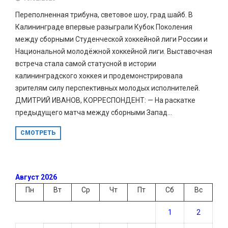
Переполненная трибуна, световое шоу, град шайб. В
Калининграде впервые разыграли Кубок Поколения
между сборными Студенческой хоккейной лиги России и
Национальной молодёжной хоккейной лиги. Выставочная
встреча стала самой статусной в истории
калининградского хоккея и продемонстрировала
зрителям силу перспективных молодых исполнителей.
ДМИТРИЙ ИВАНОВ, КОРРЕСПОНДЕНТ: — На раскатке
предыдущего матча между сборными Запад...
СМОТРЕТЬ
Август 2026
Пн
Вт
Ср
Чт
Пт
Сб
Вс
1
2