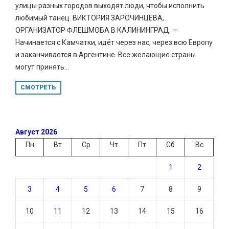
улицы разных городов выходят люди, чтобы исполнить
любимый танец. ВИКТОРИЯ ЗАРОЧИНЦЕВА,
ОРГАНИЗАТОР ФЛЕШМОБА В КАЛИНИНГРАД: —
Начинается с Камчатки, идёт через нас, через всю Европу
и заканчивается в Аргентине. Все желающие страны
могут принять...
СМОТРЕТЬ
Август 2026
Пн
Вт
Ср
Чт
Пт
Сб
Вс
1
2
3
4
5
6
7
8
9
10
11
12
13
14
15
16