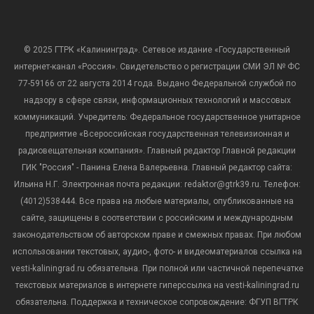
© 2025 ГТРК «Калининград». Сетевое издание «Государственный
интернет-канал «Россия». Свидетельство о регистрации СМИ ЭЛ № ФС
77-59166 от 22 августа 2014 года. Выдано Федеральной службой по
надзору в сфере связи, информационных технологий и массовых
коммуникаций. Учредитель: Федеральное государственное унитарное
предприятие «Всероссийская государственная телевизионная и
радиовещательная компания». Главный редактор Главной редакции
ГИК "Россия" - Панина Елена Валерьевна. Главный редактор сайта:
Ильина Н.Г. Электронная почта редакции: redaktor@gtrk39.ru. Телефон:
(4012)538444. Все права на любые материалы, опубликованные на
сайте, защищены в соответствии с российским и международным
законодательством об авторском праве и смежных правах. При любом
использовании текстовых, аудио-, фото- и видеоматериалов ссылка на
vesti-kaliningrad.ru обязательна. При полной или частичной перепечатке
текстовых материалов в интернете гиперссылка на vesti-kaliningrad.ru
обязательна. Поддержка и техническое сопровождение: ФГУП ВГТРК