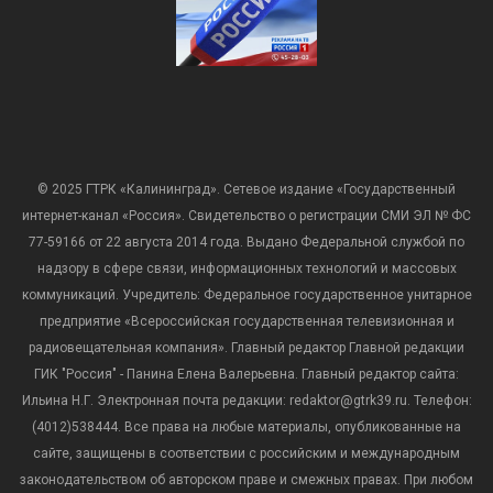
© 2025 ГТРК «Калининград». Сетевое издание «Государственный
интернет-канал «Россия». Свидетельство о регистрации СМИ ЭЛ № ФС
77-59166 от 22 августа 2014 года. Выдано Федеральной службой по
надзору в сфере связи, информационных технологий и массовых
коммуникаций. Учредитель: Федеральное государственное унитарное
предприятие «Всероссийская государственная телевизионная и
радиовещательная компания». Главный редактор Главной редакции
ГИК "Россия" - Панина Елена Валерьевна. Главный редактор сайта:
Ильина Н.Г. Электронная почта редакции: redaktor@gtrk39.ru. Телефон:
(4012)538444. Все права на любые материалы, опубликованные на
сайте, защищены в соответствии с российским и международным
законодательством об авторском праве и смежных правах. При любом