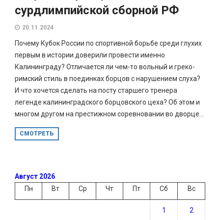
сурдлимпийской сборной РФ
20.11.2024
Почему Кубок России по спортивной борьбе среди глухих
первым в истории доверили провести именно
Калининграду? Отличается ли чем-то вольный и греко-
римский стиль в поединках борцов с нарушением слуха?
И что хочется сделать на посту старшего тренера
легенде калининградского борцовского цеха? Об этом и
многом другом на престижном соревновании во дворце...
СМОТРЕТЬ
Август 2026
Пн
Вт
Ср
Чт
Пт
Сб
Вс
1
2