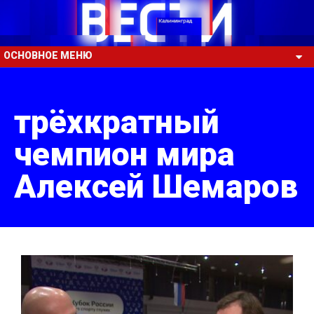
ОСНОВНОЕ МЕНЮ
трёхкратный
чемпион мира
Алексей Шемаров