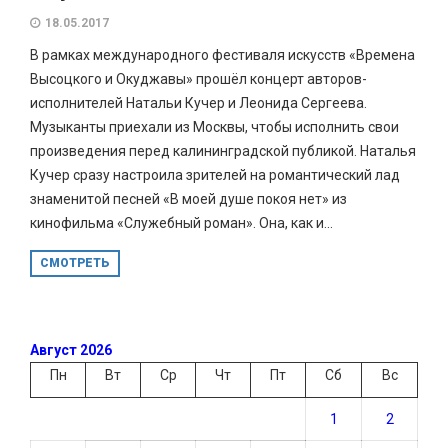
18.05.2017
В рамках международного фестиваля искусств «Времена
Высоцкого и Окуджавы» прошёл концерт авторов-
исполнителей Натальи Кучер и Леонида Сергеева.
Музыканты приехали из Москвы, чтобы исполнить свои
произведения перед калининградской публикой. Наталья
Кучер сразу настроила зрителей на романтический лад
знаменитой песней «В моей душе покоя нет» из
кинофильма «Служебный роман». Она, как и...
СМОТРЕТЬ
Август 2026
Пн
Вт
Ср
Чт
Пт
Сб
Вс
1
2