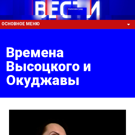
ОСНОВНОЕ МЕНЮ
Времена
Высоцкого и
Окуджавы