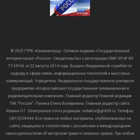
© 2025 ГТРК «Калининград». Сетевое издание «Государственный
интернет-канал «Россия». Свидетельство о регистрации СМИ ЭЛ № ФС
77-59166 от 22 августа 2014 года. Выдано Федеральной службой по
надзору в сфере связи, информационных технологий и массовых
коммуникаций. Учредитель: Федеральное государственное унитарное
предприятие «Всероссийская государственная телевизионная и
радиовещательная компания». Главный редактор Главной редакции
ГИК "Россия" - Панина Елена Валерьевна. Главный редактор сайта:
Ильина Н.Г. Электронная почта редакции: redaktor@gtrk39.ru. Телефон:
(4012)538444. Все права на любые материалы, опубликованные на
сайте, защищены в соответствии с российским и международным
законодательством об авторском праве и смежных правах. При любом