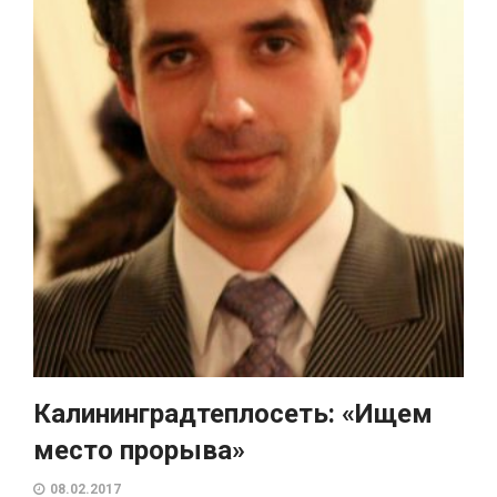
Калининградтеплосеть: «Ищем
место прорыва»
08.02.2017