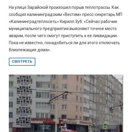
На улице Зарайской произошел порыв теплотрассы. Как
сообщил калининградским «Вестям» пресс-секретарь МП
«Калининградтеплосеть» Кирилл Зуб: «Сейчас рабочие
муниципального предприятия выясняют точное место
аварии, после чего смогут приступить к ее ликвидации.
Пока не известно, понадобиться ли для этого отключать
близлежащие дома».
СМОТРЕТЬ