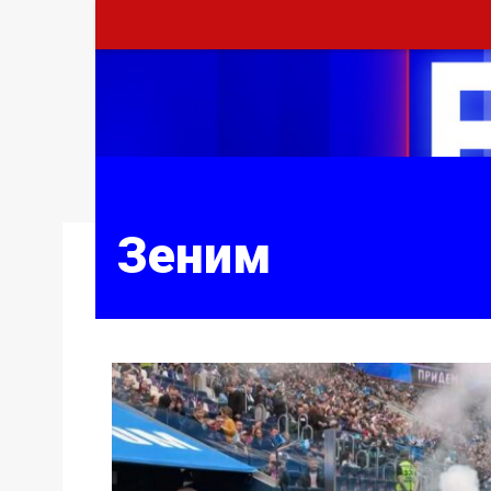
Зеним