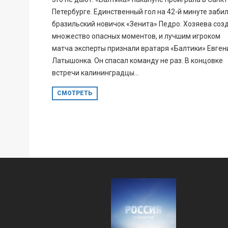
Петербурге. Единственный гол на 42-й минуте заби
бразильский новичок «Зенита» Педро. Хозяева соз
множество опасных моментов, и лучшим игроком
матча эксперты признали вратаря «Балтики» Евген
Латышонка. Он спасал команду не раз. В концовке
встречи калининградцы...
СМОТРЕТЬ