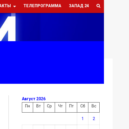
АКТЫ
ТЕЛЕПРОГРАММА
ЗАПАД 24
Август 2026
Пн
Вт
Ср
Чт
Пт
Сб
Вс
1
2