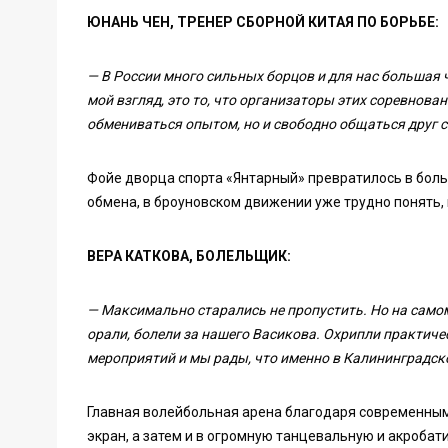
ЮНАНЬ ЧЕН, ТРЕНЕР СБОРНОЙ КИТАЯ ПО БОРЬБЕ:
— В России много сильных борцов и для нас большая ч
мой взгляд, это то, что организаторы этих соревнова
обмениваться опытом, но и свободно общаться друг с
Фойе дворца спорта «Янтарный» превратилось в бол
обмена, в броуновском движении уже трудно понять, 
ВЕРА КАТКОВА, БОЛЕЛЬЩИК:
— Максимально старались не пропустить. Но на самом
орали, болели за нашего Васикова. Охрипли практиче
мероприятий и мы рады, что именно в Калининградск
Главная волейбольная арена благодаря современным
экран, а затем и в огромную танцевальную и акроба