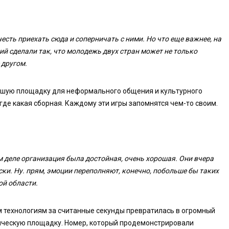
есть приехать сюда и соперничать с ними. Но что еще важнее, на
ний сделали так, что молодежь двух стран может не только
 другом.
ьшую площадку для неформального общения и культурного
где какая сборная. Каждому эти игры запомнятся чем-то своим.
 деле организация была достойная, очень хорошая. Они вчера
ски. Ну. прям, эмоции переполняют, конечно, побольше бы таких
ой области.
 технологиям за считанные секунды превратилась в огромный
тическую площадку. Номер, который продемонстрировали