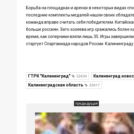
Борьба на площадках и аренах в некоторых видах спо
последние комплекты медалей нашли своих обладате
команда вправе считать себя победителем. Китайска
больше россиян. Зато хозяева игр сражались более к
время, как соперники взяли лишь 35. Игры завершилис
стартует Спартакиада народов России. Калининграду
ГТРК "Калининград"
Калининград новос
22434
Калининградская область
25617
предыдущая