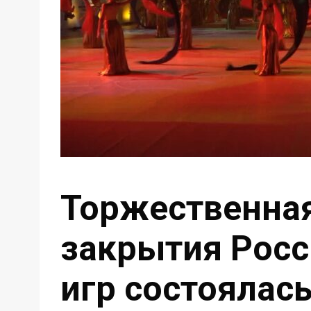
Торжественна
закрытия Росс
игр состоялас