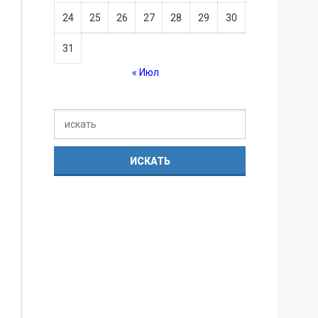
24
25
26
27
28
29
30
31
« Июл