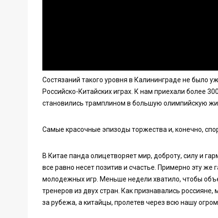
Состязаний такого уровня в Калининграде не было уже
Российско-Китайских играх. К нам приехали более 30
становились трамплином в большую олимпийскую жиз
Самые красочные эпизоды торжества и, конечно, спо
В Китае панда олицетворяет мир, доброту, силу и 
все равно несет позитив и счастье. Примерно эту же 
молодежных игр. Меньше недели хватило, чтобы объе
тренеров из двух стран. Как признавались россияне, 
за рубежа, а китайцы, пролетев через всю нашу огром