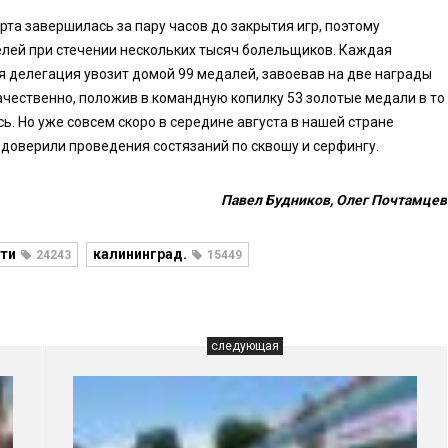
рта завершилась за пару часов до закрытия игр, поэтому
лей при стечении нескольких тысяч болельщиков. Каждая
я делегация увозит домой 99 медалей, завоевав на две награды
ачественно, положив в командную копилку 53 золотые медали в то
ь. Но уже совсем скоро в середине августа в нашей стране
 доверили проведения состязаний по сквошу и серфингу.
Павел Будников, Олег Почтамцев
ти
калининград.
24243
15449
следующая