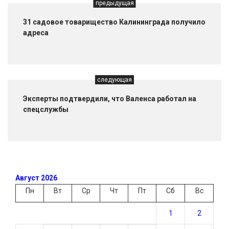
предыдущая
31 садовое товарищество Калининграда получило
адреса
следующая
Эксперты подтвердили, что Валенса работал на
спецслужбы
Август 2026
Пн
Вт
Ср
Чт
Пт
Сб
Вс
1
2