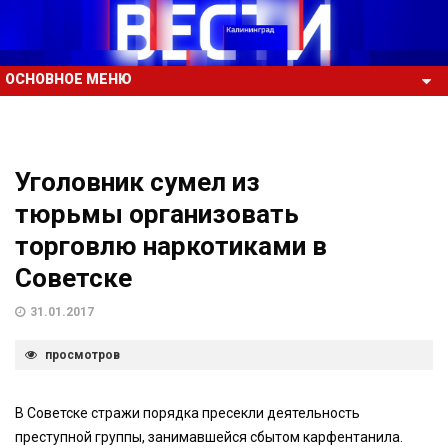
ОСНОВНОЕ МЕНЮ
Уголовник сумел из
тюрьмы организовать
торговлю наркотиками в
Советске
31.01.2017
просмотров
В Советске стражи порядка пресекли деятельность
преступной группы, занимавшейся сбытом карфентанила.