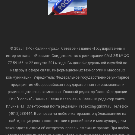
© 2025 ГТРК «Калининград». Сетевое издание «Государственный
интернет-канал «Россия». Свидетельство о регистрации СМИ ЭЛ № ФС
77-59166 от 22 августа 2014 года. Выдано Федеральной службой по
надзору в сфере связи, информационных технологий и массовых
коммуникаций. Учредитель: Федеральное государственное унитарное
предприятие «Всероссийская государственная телевизионная и
радиовещательная компания». Главный редактор Главной редакции
ГИК "Россия" - Панина Елена Валерьевна. Главный редактор сайта:
Ильина Н.Г. Электронная почта редакции: redaktor@gtrk39.ru. Телефон:
(4012)538444. Все права на любые материалы, опубликованные на
сайте, защищены в соответствии с российским и международным
законодательством об авторском праве и смежных правах. При любом