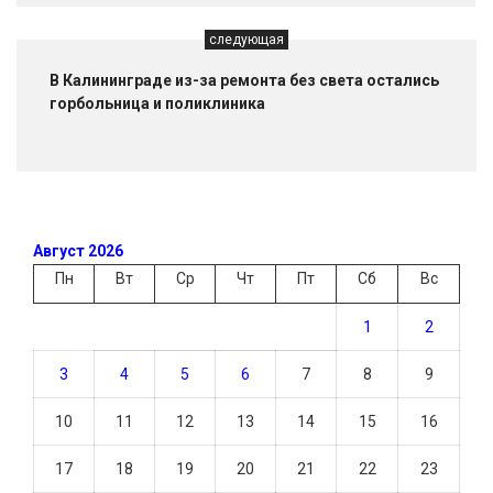
следующая
В Калининграде из-за ремонта без света остались
горбольница и поликлиника
Август 2026
Пн
Вт
Ср
Чт
Пт
Сб
Вс
1
2
3
4
5
6
7
8
9
10
11
12
13
14
15
16
17
18
19
20
21
22
23