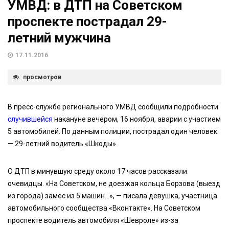
УМВД: в ДТП на Советском
проспекте пострадал 29-
летний мужчина
17.11.2016
просмотров
В пресс-службе регионального УМВД сообщили подробности
случившейся
накануне вечером, 16 ноября, аварии с участием
5 автомобилей. По данным полиции, пострадал один человек
— 29-летний водитель «Шкоды».
О ДТП в минувшую среду около 17 часов рассказали
очевидцы. «На Советском, не доезжая кольца Борзова (выезд
из города) замес из 5 машин…», — писала девушка, участница
автомобильного сообщества «Вконтакте». На Советском
проспекте водитель автомобиля «Шевроле» из-за