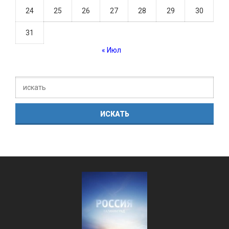
24
25
26
27
28
29
30
31
« Июл