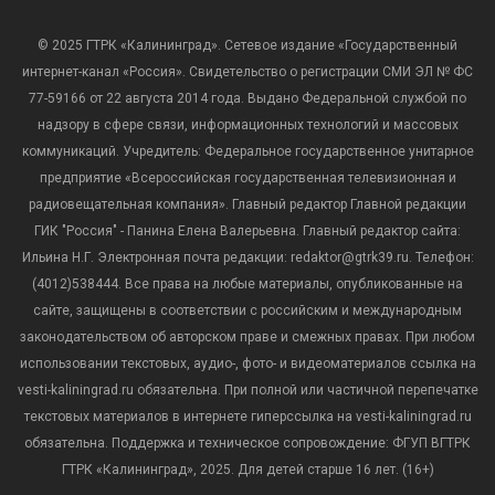
© 2025 ГТРК «Калининград». Сетевое издание «Государственный
интернет-канал «Россия». Свидетельство о регистрации СМИ ЭЛ № ФС
77-59166 от 22 августа 2014 года. Выдано Федеральной службой по
надзору в сфере связи, информационных технологий и массовых
коммуникаций. Учредитель: Федеральное государственное унитарное
предприятие «Всероссийская государственная телевизионная и
радиовещательная компания». Главный редактор Главной редакции
ГИК "Россия" - Панина Елена Валерьевна. Главный редактор сайта:
Ильина Н.Г. Электронная почта редакции: redaktor@gtrk39.ru. Телефон:
(4012)538444. Все права на любые материалы, опубликованные на
сайте, защищены в соответствии с российским и международным
законодательством об авторском праве и смежных правах. При любом
использовании текстовых, аудио-, фото- и видеоматериалов ссылка на
vesti-kaliningrad.ru обязательна. При полной или частичной перепечатке
текстовых материалов в интернете гиперссылка на vesti-kaliningrad.ru
обязательна. Поддержка и техническое сопровождение: ФГУП ВГТРК
ГТРК «Калининград», 2025. Для детей старше 16 лет. (16+)