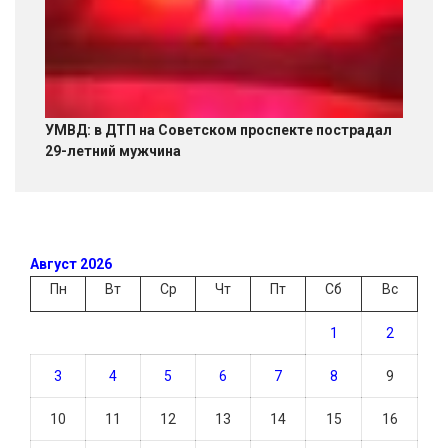
УМВД: в ДТП на Советском проспекте пострадал
29-летний мужчина
Август 2026
Пн
Вт
Ср
Чт
Пт
Сб
Вс
1
2
3
4
5
6
7
8
9
10
11
12
13
14
15
16