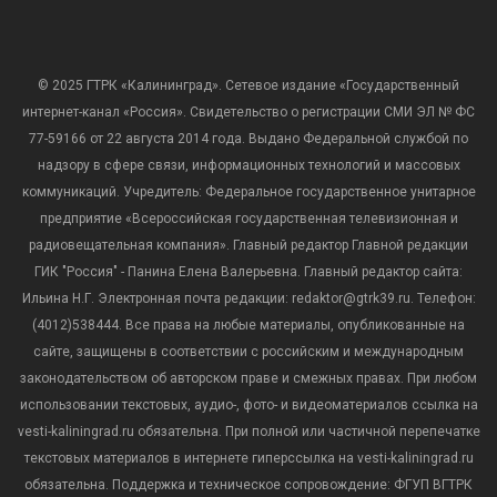
© 2025 ГТРК «Калининград». Сетевое издание «Государственный
интернет-канал «Россия». Свидетельство о регистрации СМИ ЭЛ № ФС
77-59166 от 22 августа 2014 года. Выдано Федеральной службой по
надзору в сфере связи, информационных технологий и массовых
коммуникаций. Учредитель: Федеральное государственное унитарное
предприятие «Всероссийская государственная телевизионная и
радиовещательная компания». Главный редактор Главной редакции
ГИК "Россия" - Панина Елена Валерьевна. Главный редактор сайта:
Ильина Н.Г. Электронная почта редакции: redaktor@gtrk39.ru. Телефон:
(4012)538444. Все права на любые материалы, опубликованные на
сайте, защищены в соответствии с российским и международным
законодательством об авторском праве и смежных правах. При любом
использовании текстовых, аудио-, фото- и видеоматериалов ссылка на
vesti-kaliningrad.ru обязательна. При полной или частичной перепечатке
текстовых материалов в интернете гиперссылка на vesti-kaliningrad.ru
обязательна. Поддержка и техническое сопровождение: ФГУП ВГТРК