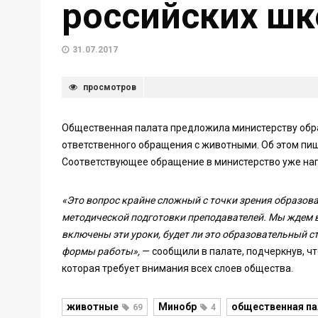
российских шк
31.07.2017
просмотров
Общественная палата предложила министерству обр
ответственного обращения с животными. Об этом пи
Соответствующее обращение в министерство уже на
«Это вопрос крайне сложный с точки зрения образоват
методической подготовки преподавателей. Мы ждем в
включены эти уроки, будет ли это образовательный с
формы работы»,
— сообщили в палате, подчеркнув, ч
которая требует внимания всех слоев общества.
животные
Минобр
общественная па
69
4