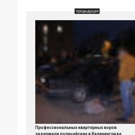
предыдущая
Профессиональных квартирных воров
задержали полицейские в Калининграде