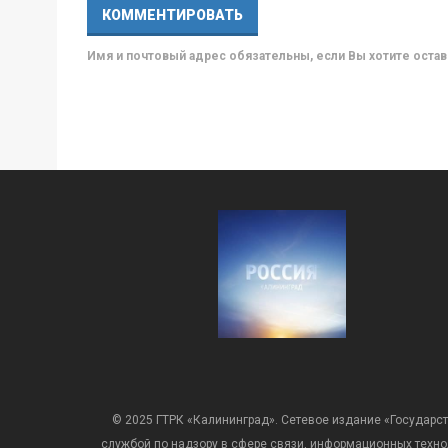
Имя и почтовый адрес обязательны, если Вы хотите ост
© 2025 ГТРК «Калининград». Сетевое издание «Государст
службой по надзору в сфере связи, информационных техн