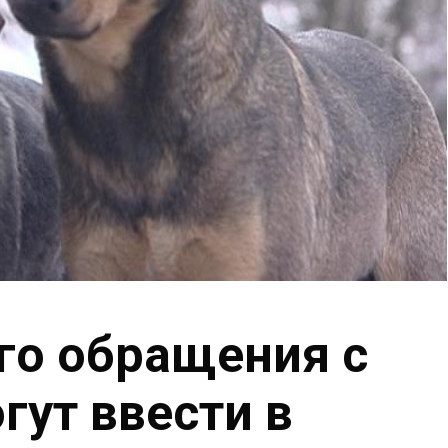
го обращения с
ут ввести в