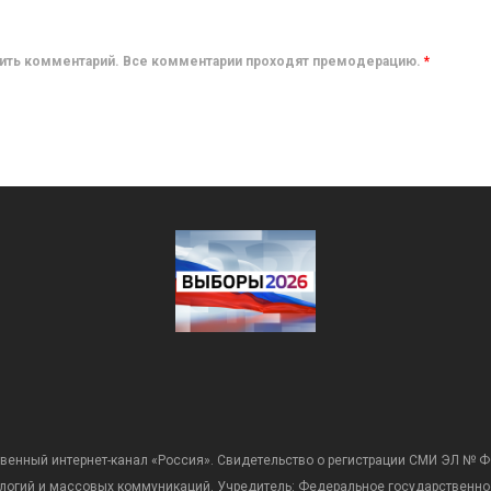
авить комментарий. Все комментарии проходят премодерацию.
*
венный интернет-канал «Россия». Свидетельство о регистрации СМИ ЭЛ № Ф
ологий и массовых коммуникаций. Учредитель: Федеральное государственно