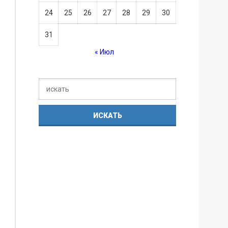
24
25
26
27
28
29
30
31
« Июл