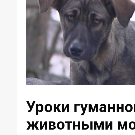
Уроки гуманно
животными мог