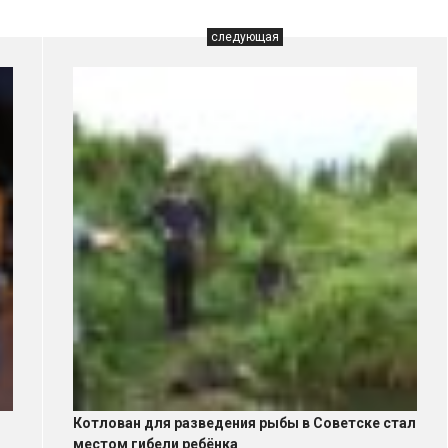
следующая
Котлован для разведения рыбы в Советске стал
местом гибели ребёнка