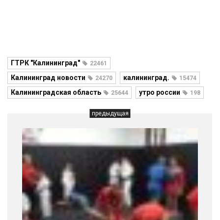
ГТРК "Калининград"
22461
Калининград новости
калининград.
24270
15474
Калининградская область
утро россии
25644
198
предыдущая