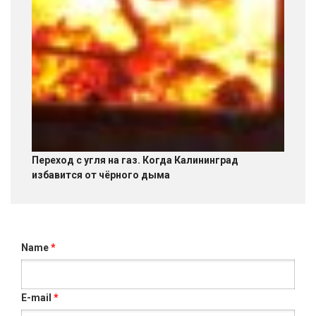
Переход с угля на газ. Когда Калининград
избавится от чёрного дыма
Name
*
E-mail
*