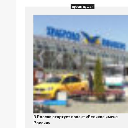
предыдущая
В России стартует проект «Великие имена
России»