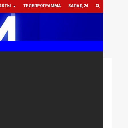
АКТЫ
ТЕЛЕПРОГРАММА
ЗАПАД 24