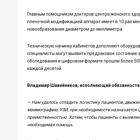
Главным помощником докторов центра женского здо
пленочной модификацией аппарат имеет в 10 раз ме
новообразования диаметром до миллиметра.
Техническую начинку кабинетов дополняют оборудов
специалисты могут выявить предраковое состояние за
обследования в цифровом формате прошли более 500
каждой десятой.
Владимир Шавейников, исполняющий обязанности 
— Нам удалось отладить логистику пациентов, движе
маммографию, УЗИ, при необходимости назначается ц
преемственностью. Хотим, чтобы пациенты с выявленн
необходимая помощь.