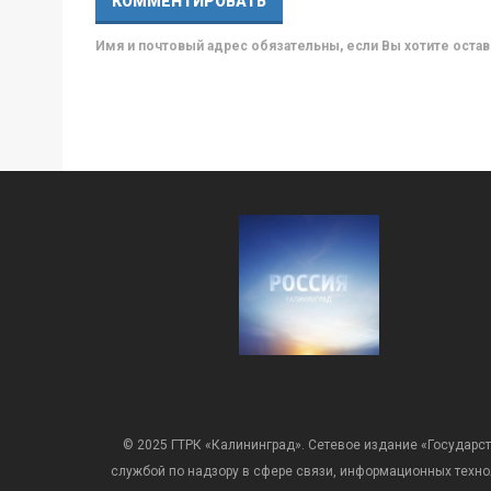
Имя и почтовый адрес обязательны, если Вы хотите ост
© 2025 ГТРК «Калининград». Сетевое издание «Государст
службой по надзору в сфере связи, информационных техн