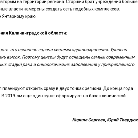
 вторым на территории региона. Старший брат учреждения больше
ьные власти намерены создать сеть подобных комплексов:
 Янтарному краю.
ния Калининградской области:
ность это основная задача системы здравоохранения. Уровень
очень высок. Поэтому центры будут оснащены самым современным
ных стадий рака и онкологических заболеваний у прикрепленного
планируют открыть сразу в двух точках региона. До конца года
 В 2019-ом еще один пункт сформируют на базе клинической
Кирилл Сергеев, Юрий Твердюк