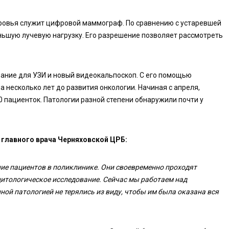
ровья служит цифровой маммограф. По сравнению с устаревшей
ньшую лучевую нагрузку. Его разрешение позволяет рассмотреть
ание для УЗИ и новый видеокальпоскоп. С его помощью
 несколько лет до развития онкологии. Начиная с апреля,
 пациенток. Патологии разной степени обнаружили почти у
главного врача Черняховской ЦРБ:
ние пациентов в поликлинике. Они своевременно проходят
итологическое исследование. Сейчас мы работаем над
ой патологией не терялись из виду, чтобы им была оказана вся