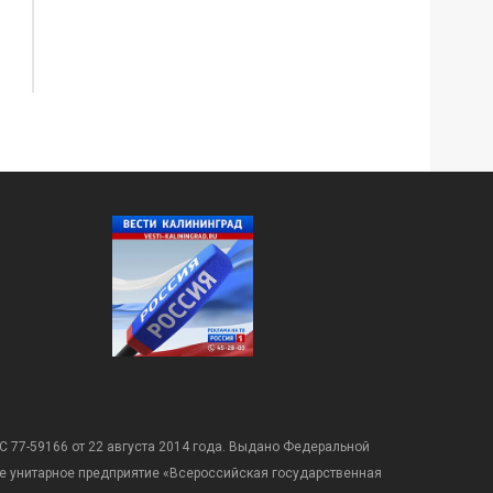
С 77-59166 от 22 августа 2014 года. Выдано Федеральной
е унитарное предприятие «Всероссийская государственная