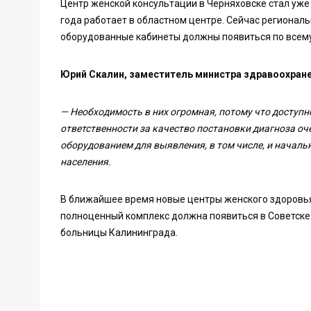
Центр женской консультации в Черняховске стал уже
года работает в областном центре. Сейчас регионал
оборудованные кабинеты должны появиться по всему
Юрий Скалин, заместитель министра здравоохране
— Необходимость в них огромная, потому что доступ
ответственности за качество постановки диагноза 
оборудованием для выявления, в том числе, и началь
населения.
В ближайшее время новые центры женского здоровья 
полноценный комплекс должна появиться в Советске.
больницы Калининграда.