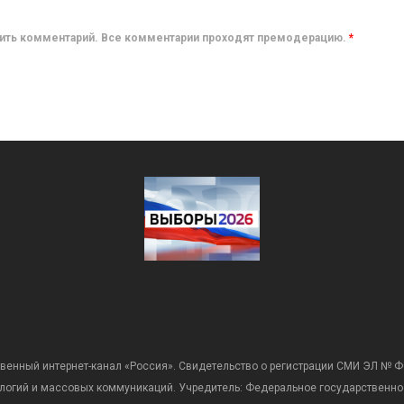
авить комментарий. Все комментарии проходят премодерацию.
*
венный интернет-канал «Россия». Свидетельство о регистрации СМИ ЭЛ № Ф
ологий и массовых коммуникаций. Учредитель: Федеральное государственно