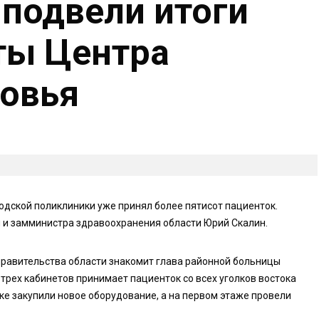
 подвели итоги
ты Центра
овья
родской поликлиники уже принял более пятисот пациенток.
 и замминистра здравоохранения области Юрий Скалин.
равительства области знакомит глава районной больницы
трех кабинетов принимает пациенток со всех уголков востока
ке закупили новое оборудование, а на первом этаже провели