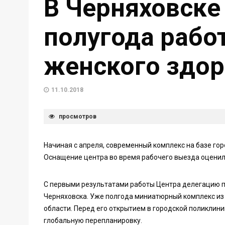
В Черняховске
полугода рабо
женского здор
11.10.2018
просмотров
Начиная с апреля, современный комплекс на базе го
Оснащение центра во время рабочего выезда оценил
С первыми результатами работы Центра делегацию п
Черняховска. Уже полгода миниатюрный комплекс из 
области. Перед его открытием в городской поликлини
глобальную перепланировку.