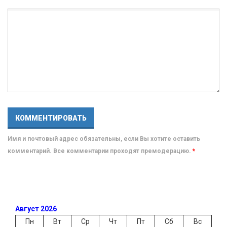
Имя и почтовый адрес обязательны, если Вы хотите оставить
комментарий. Все комментарии проходят премодерацию.
*
Август 2026
Пн
Вт
Ср
Чт
Пт
Сб
Вс