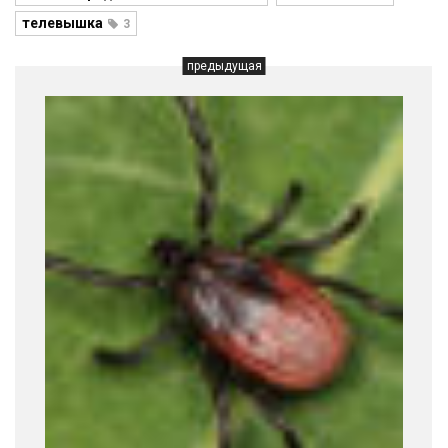
телевышка
3
предыдущая