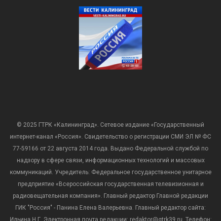
© 2025 ГТРК «Калининград». Сетевое издание «Государственный
интернет-канал «Россия». Свидетельство о регистрации СМИ ЭЛ № ФС
77-59166 от 22 августа 2014 года. Выдано Федеральной службой по
надзору в сфере связи, информационных технологий и массовых
коммуникаций. Учредитель: Федеральное государственное унитарное
предприятие «Всероссийская государственная телевизионная и
радиовещательная компания». Главный редактор Главной редакции
ГИК "Россия" - Панина Елена Валерьевна. Главный редактор сайта:
Ильина Н.Г. Электронная почта редакции: redaktor@gtrk39.ru. Телефон: