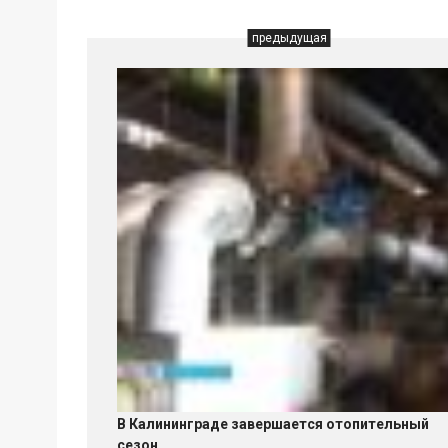
предыдущая
В Калининграде завершается отопительный
сезон