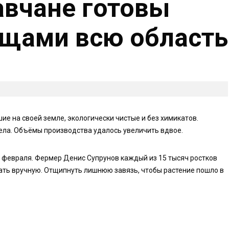
авчане готовы
ощами всю область
ие на своей земле, экологически чистые и без химикатов.
ела. Объёмы производства удалось увеличить вдвое.
е февраля. Фермер Денис Супрунов каждый из 15 тысяч ростков
вать вручную. Отщипнуть лишнюю завязь, чтобы растение пошло в