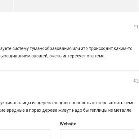
#1
зуете систему туманообразования или это происходит каким-то
ыращиванием овощей, очень интересует эта тема.
#2
укция теплицы из дерева не долговечность во первых пять семь
якие вредные в порах дерева живут надо бы теплицы из металла
Website