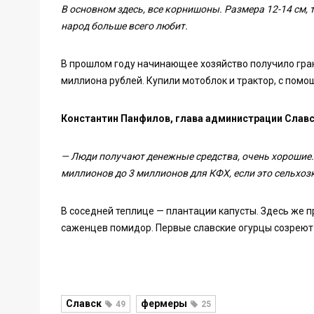
В основном здесь, все корнишоны. Размера 12-14 см, 
народ больше всего любит.
В прошлом году начинающее хозяйство получило гр
миллиона рублей. Купили мотоблок и трактор, с помо
Константин Панфилов, глава администрации Славс
— Люди получают денежные средства, очень хорошие.
миллионов до 3 миллионов для КФХ, если это сельхоз
В соседней теплице — плантации капусты. Здесь же п
саженцев помидор. Первые славские огурцы созреют 
Славск
фермеры
49
25