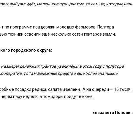
торговый ряд идёт, маленькие пупырчатые, то есть те, которые наш
ант по программе поддержки молодых фермеров. Полтора
щью техники освоили ещё несколько сотен гектаров земли.
кого городского округа:
 Размеры денежных грантов увеличены в этом году с полутора
кооператив, то там денежные средства ещё более значимые.
робные посадки редиса, салата и зелени. А на очереди — 15 тысяч
через пару недель, а помидоры пойдут в июне.
Елизавета Попович