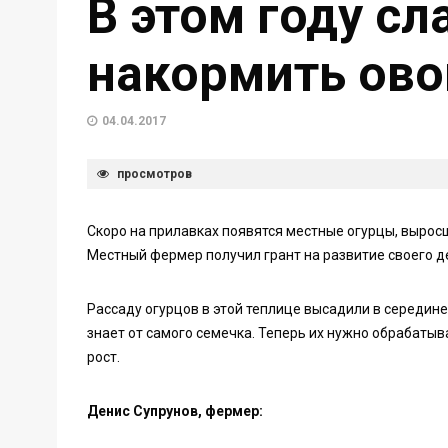
В этом году сл
накормить ов
04.04.2017
просмотров
Скоро на прилавках появятся местные огурцы, выросш
Местный фермер получил грант на развитие своего д
Рассаду огурцов в этой теплице высадили в середин
знает от самого семечка. Теперь их нужно обрабаты
рост.
Денис Супрунов, фермер: