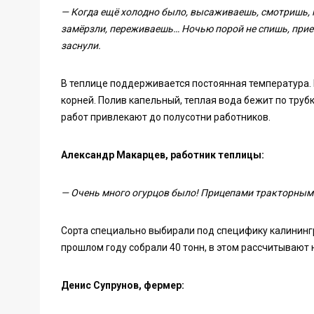
— Когда ещё холодно было, высаживаешь, смотришь, к
замёрзли, переживаешь… Ночью порой не спишь, прие
заснули.
В теплице поддерживается постоянная температура. 
корней. Полив капельный, теплая вода бежит по труб
работ привлекают до полусотни работников.
Александр Макарцев, работник теплицы:
— Очень много огурцов было! Прицепами тракторными
Сорта специально выбирали под специфику калинингр
прошлом году собрали 40 тонн, в этом рассчитывают н
Денис Супрунов, фермер: