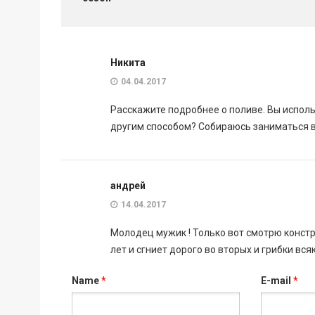
Никита
04.04.2017
Расскажите подробнее о поливе. Вы исполь
другим способом? Собираюсь заниматься в
андрей
14.04.2017
Молодец мужик ! Только вот смотрю констр
лет и сгниет дорого во вторых и грибки вс
Name
*
E-mail
*