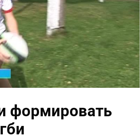
ли формировать
гби