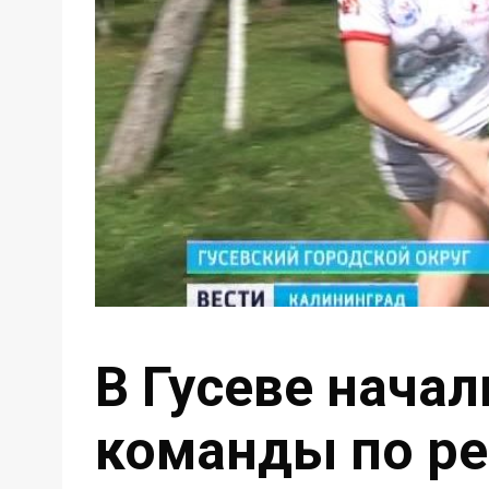
В Гусеве нача
команды по ре