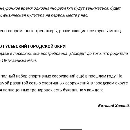
внеурочное время однозначно ребятки будут заниматься, будет
, физическая культура на первом месте у нас.
лены современные тренажёры, развивающие все группы мышц.
О ГУСЕВСКИЙ ГОРОДСКОЙ ОКРУГ
аём в посёлках, она востребована. Доходит до того, что родители
с 18-ти занимаемся.
 полный набор спортивных сооружений ещё в прошлом году. На
самой развитой сетью спортивных сооружений, в городском округе
 полноценных тренировок есть буквально у каждого.
Виталий Хвалей.