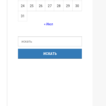
24
25
26
27
28
29
30
31
« Июл