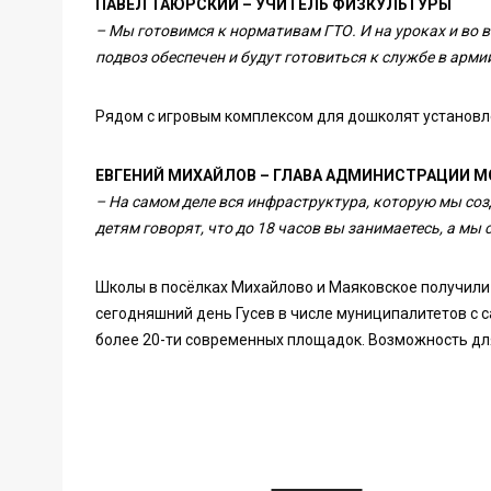
ПАВЕЛ ТАЮРСКИЙ – УЧИТЕЛЬ ФИЗКУЛЬТУРЫ
– Мы готовимся к нормативам ГТО. И на уроках и во 
подвоз обеспечен и будут готовиться к службе в армии
Рядом с игровым комплексом для дошколят установ
ЕВГЕНИЙ МИХАЙЛОВ – ГЛАВА АДМИНИСТРАЦИИ М
– На самом деле вся инфраструктура, которую мы созд
детям говорят, что до 18 часов вы занимаетесь, а мы 
Школы в посёлках Михайлово и Маяковское получили
сегодняшний день Гусев в числе муниципалитетов с 
более 20-ти современных площадок. Возможность для