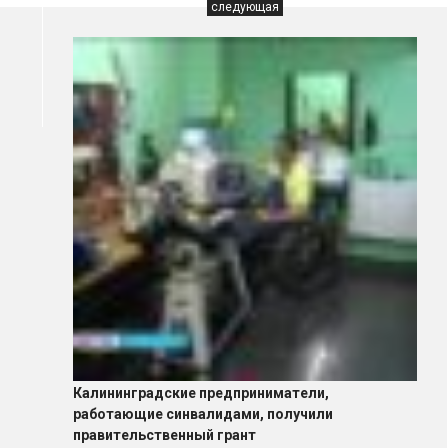
следующая
Калининградские предприниматели,
работающие cинвалидами, получили
правительственный грант