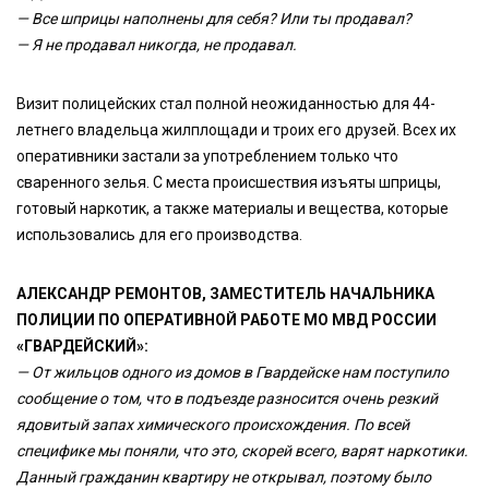
— Все шприцы наполнены для себя? Или ты продавал?
— Я не продавал никогда, не продавал.
Визит полицейских стал полной неожиданностью для 44-
летнего владельца жилплощади и троих его друзей. Всех их
оперативники застали за употреблением только что
сваренного зелья. С места происшествия изъяты шприцы,
готовый наркотик, а также материалы и вещества, которые
использовались для его производства.
АЛЕКСАНДР РЕМОНТОВ, ЗАМЕСТИТЕЛЬ НАЧАЛЬНИКА
ПОЛИЦИИ ПО ОПЕРАТИВНОЙ РАБОТЕ МО МВД РОССИИ
«ГВАРДЕЙСКИЙ»:
— От жильцов одного из домов в Гвардейске нам поступило
сообщение о том, что в подъезде разносится очень резкий
ядовитый запах химического происхождения. По всей
специфике мы поняли, что это, скорей всего, варят наркотики.
Данный гражданин квартиру не открывал, поэтому было