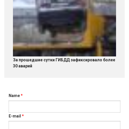
За прошедшие сутки ГИБДД зафиксировало более
30 аварий
Name
*
E-mail
*