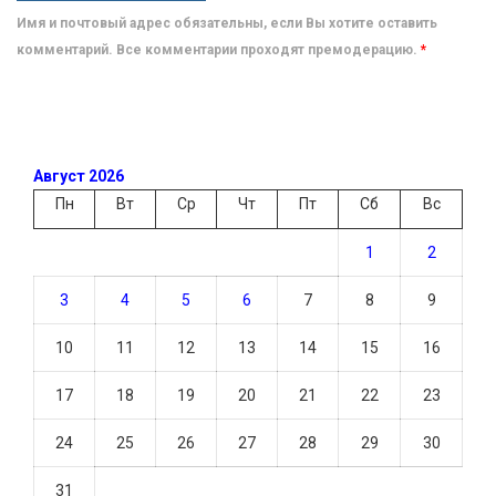
Имя и почтовый адрес обязательны, если Вы хотите оставить
комментарий. Все комментарии проходят премодерацию.
*
Август 2026
Пн
Вт
Ср
Чт
Пт
Сб
Вс
1
2
3
4
5
6
7
8
9
10
11
12
13
14
15
16
17
18
19
20
21
22
23
24
25
26
27
28
29
30
31