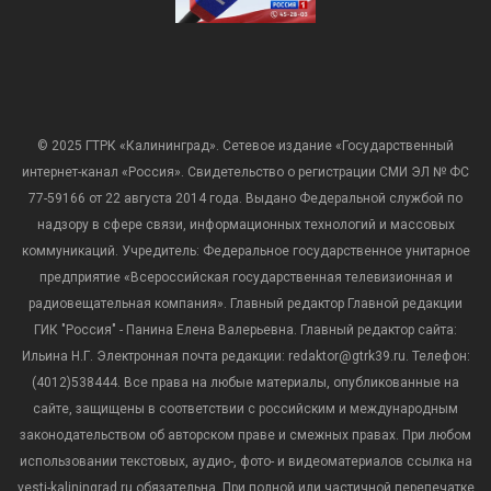
© 2025 ГТРК «Калининград». Сетевое издание «Государственный
интернет-канал «Россия». Свидетельство о регистрации СМИ ЭЛ № ФС
77-59166 от 22 августа 2014 года. Выдано Федеральной службой по
надзору в сфере связи, информационных технологий и массовых
коммуникаций. Учредитель: Федеральное государственное унитарное
предприятие «Всероссийская государственная телевизионная и
радиовещательная компания». Главный редактор Главной редакции
ГИК "Россия" - Панина Елена Валерьевна. Главный редактор сайта:
Ильина Н.Г. Электронная почта редакции: redaktor@gtrk39.ru. Телефон:
(4012)538444. Все права на любые материалы, опубликованные на
сайте, защищены в соответствии с российским и международным
законодательством об авторском праве и смежных правах. При любом
использовании текстовых, аудио-, фото- и видеоматериалов ссылка на
vesti-kaliningrad.ru обязательна. При полной или частичной перепечатке