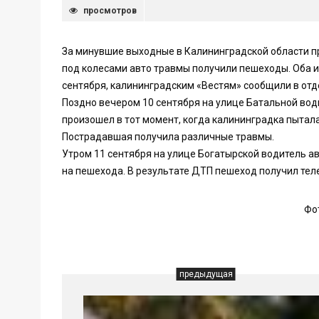
просмотров
За минувшие выходные в Калининградской области п
под колесами авто травмы получили пешеходы. Оба и
сентября, калининградским «Вестям» сообщили в от
Поздно вечером 10 сентября на улице Батальной во
произошел в тот момент, когда калининградка пытал
Пострадавшая получила различные травмы.
Утром 11 сентября на улице Богатырской водитель а
на пешехода. В результате ДТП пешеход получил те
Фо
предыдущая