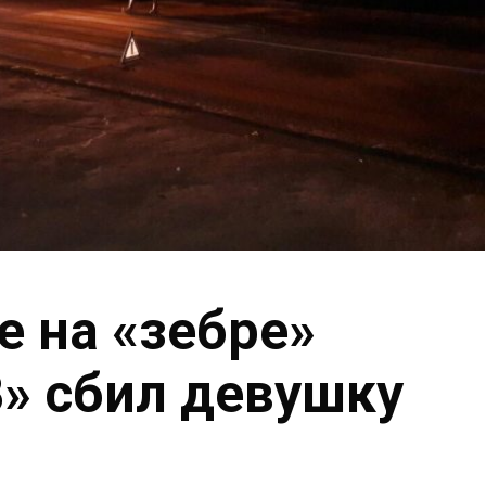
е на «зебре»
» сбил девушку