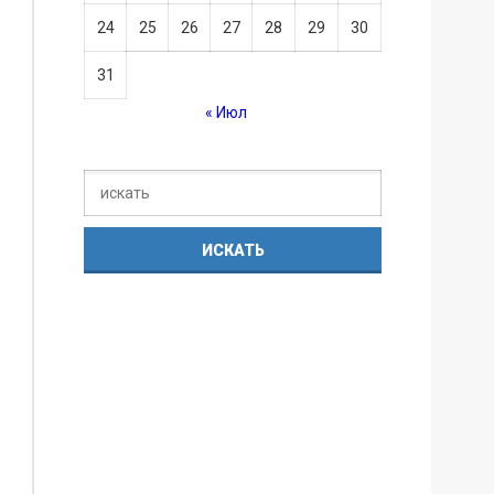
24
25
26
27
28
29
30
31
« Июл