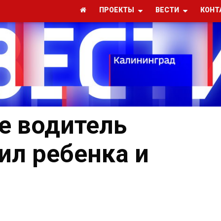
ПРОЕКТЫ
ВЕСТИ
КОНТ
е водитель
ил ребенка и