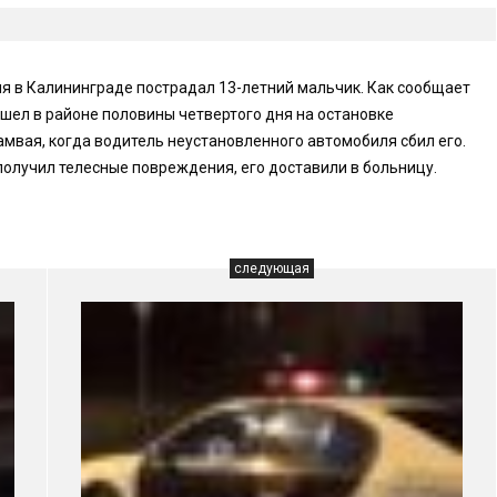
ля в Калининграде пострадал 13-летний мальчик. Как сообщает
шел в районе половины четвертого дня на остановке
амвая, когда водитель неустановленного автомобиля сбил его.
получил телесные повреждения, его доставили в больницу.
следующая