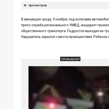
просмотров
В минувшую среду, 9 ноября, под колесами автомоби
пресс-служба регионального УМВД, инцидент произо
общественного транспорта. Подросток выходил из тр
Нарушитель скрылся с места происшествия. Ребенок 
предыдущая