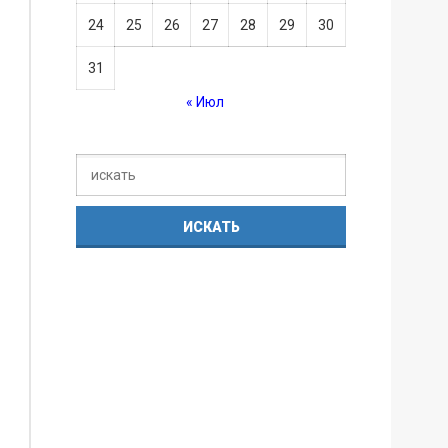
24
25
26
27
28
29
30
31
« Июл