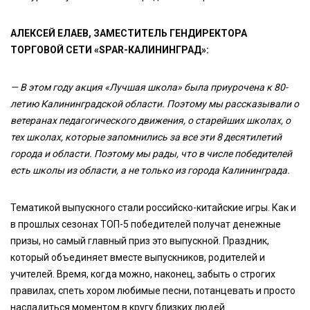
АЛЕКСЕЙ ЕЛАЕВ, ЗАМЕСТИТЕЛЬ ГЕНДИРЕКТОРА
ТОРГОВОЙ СЕТИ «SPAR-КАЛИНИНГРАД»:
— В этом году акция «Лучшая школа» была приурочена к 80-
летию Калининградской области. Поэтому мы рассказывали о
ветеранах педагогического движения, о старейших школах, о
тех школах, которые запомнились за все эти 8 десятилетий
города и области. Поэтому мы рады, что в числе победителей
есть школы из области, а не только из города Калининграда.
Тематикой выпускного стали российско-китайские игры. Как и
в прошлых сезонах ТОП-5 победителей получат денежные
призы, но самый главный приз это выпускной. Праздник,
который объединяет вместе выпускников, родителей и
учителей. Время, когда можно, наконец, забыть о строгих
правилах, спеть хором любимые песни, потанцевать и просто
насладиться моментом в кругу близких людей.