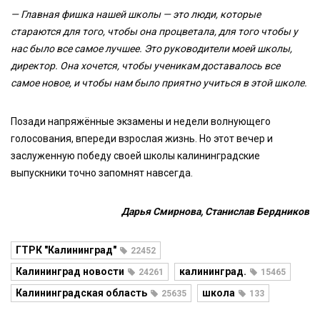
— Главная фишка нашей школы — это люди, которые
стараются для того, чтобы она процветала, для того чтобы у
нас было все самое лучшее. Это руководители моей школы,
директор. Она хочется, чтобы ученикам доставалось все
самое новое, и чтобы нам было приятно учиться в этой школе.
Позади напряжённые экзамены и недели волнующего
голосования, впереди взрослая жизнь. Но этот вечер и
заслуженную победу своей школы калининградские
выпускники точно запомнят навсегда.
Дарья Смирнова, Станислав Бердников
ГТРК "Калининград"
22452
Калининград новости
калининград.
24261
15465
Калининградская область
школа
25635
133