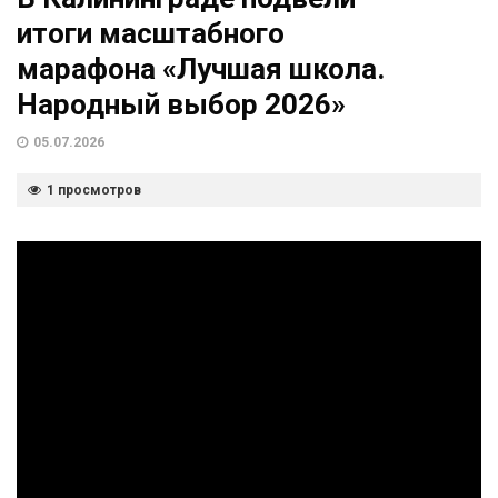
итоги масштабного
марафона «Лучшая школа.
Народный выбор 2026»
05.07.2026
1 просмотров