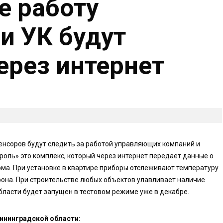
е работу
и УК будут
ерез интернет
енсоров будут следить за работой управляющих компаний и
оль» это комплекс, который через интернет передает данные о
ома. При установке в квартире приборы отслеживают температуру
она. При строительстве любых объектов улавливает наличие
бласти будет запущен в тестовом режиме уже в декабре.
лининградской области: