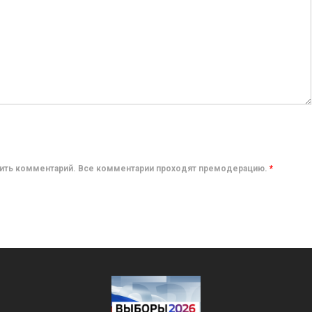
авить комментарий. Все комментарии проходят премодерацию.
*