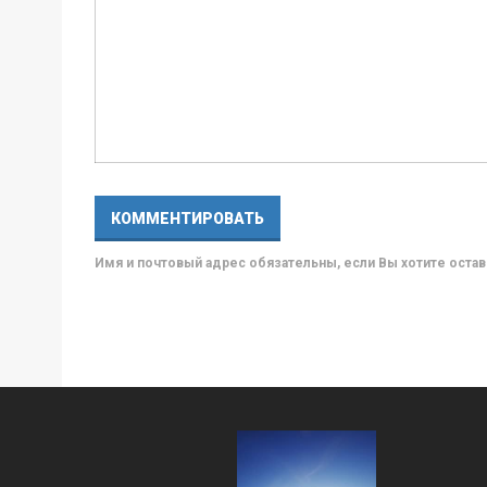
Имя и почтовый адрес обязательны, если Вы хотите ост