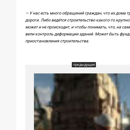
— У нас есть много обращений граждан, что их дома 
дороги. Либо ведётся строительство какого-то крупн
может и не происходит, и чтобы понимать, что, на са
вели контроль деформации зданий. Может быть фунда
приостановления строительства.
предыдущая