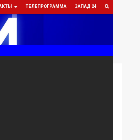
АКТЫ
ТЕЛЕПРОГРАММА
ЗАПАД 24