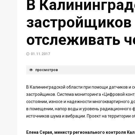
В Калининград
застройщиков 
отслеживать ч
01.11.2017
просмотров
В Калининградской области при помощи датчиков и с
застройщиков. Система мониторинга «Цифровой контр
состоянии, износе и надежности многоквартирного д
в помещении, напор воды и уровень радиационного ф
источников шума и вибрации. Проект на территории о
Елена Серая, министр регионального контроля Ка