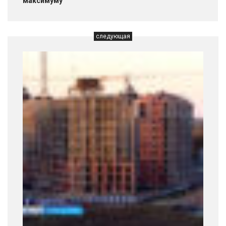
максимуму
следующая