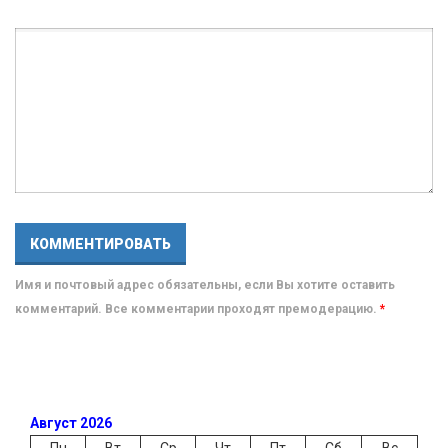
Имя и почтовый адрес обязательны, если Вы хотите оставить
комментарий. Все комментарии проходят премодерацию.
*
Август 2026
Пн
Вт
Ср
Чт
Пт
Сб
Вс