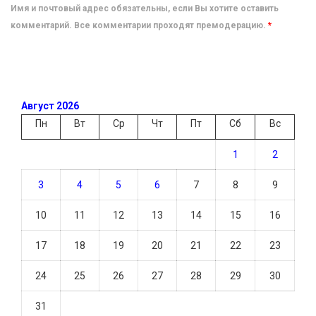
Имя и почтовый адрес обязательны, если Вы хотите оставить
комментарий. Все комментарии проходят премодерацию.
*
Август 2026
Пн
Вт
Ср
Чт
Пт
Сб
Вс
1
2
3
4
5
6
7
8
9
10
11
12
13
14
15
16
17
18
19
20
21
22
23
24
25
26
27
28
29
30
31