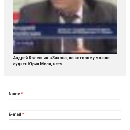
Андрей Колесник: «Закона, по которому можно
судить Юрия Меля, нет»
Name
*
E-mail
*