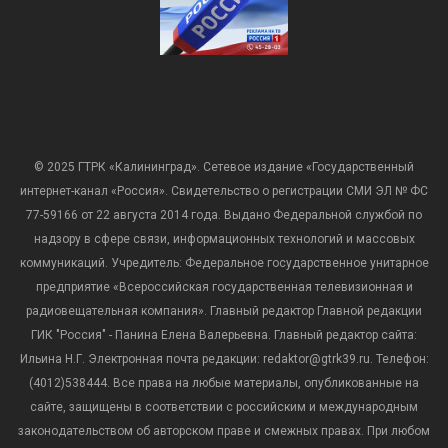
© 2025 ГТРК «Калининград». Сетевое издание «Государственный
интернет-канал «Россия». Свидетельство о регистрации СМИ ЭЛ № ФС
77-59166 от 22 августа 2014 года. Выдано Федеральной службой по
надзору в сфере связи, информационных технологий и массовых
коммуникаций. Учредитель: Федеральное государственное унитарное
предприятие «Всероссийская государственная телевизионная и
радиовещательная компания». Главный редактор Главной редакции
ГИК "Россия" - Панина Елена Валерьевна. Главный редактор сайта:
Ильина Н.Г. Электронная почта редакции: redaktor@gtrk39.ru. Телефон:
(4012)538444. Все права на любые материалы, опубликованные на
сайте, защищены в соответствии с российским и международным
законодательством об авторском праве и смежных правах. При любом