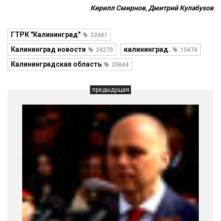
Кирилл Смирнов, Дмитрий Кулабухов
ГТРК "Калининград"
22461
Калининград новости
калининград.
24270
15474
Калининградская область
25644
предыдущая