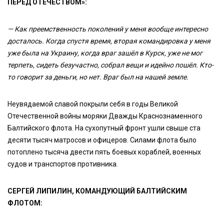
ПЕРЕД ОТЕЧЕСТВОМ»:
— Как преемственность поколений у меня вообще интересно
досталось. Когда спустя время, вторая командировка у меня
уже была на Украину, когда враг зашёл в Курск, уже не мог
терпеть, сидеть безучастно, собрал вещи и идейно пошёл. Кто-
то говорит за деньги, но нет. Враг был на нашей земле.
Неувядаемой славой покрыли себя в годы Великой
Отечественной войны моряки Дважды Краснознаменного
Балтийского флота. На сухопутный фронт ушли свыше ста
десяти тысяч матросов и офицеров. Силами флота было
потоплено тысяча двести пять боевых кораблей, военных
судов и транспортов противника.
СЕРГЕЙ ЛИПИЛИН, КОМАНДУЮЩИЙ БАЛТИЙСКИМ
ФЛОТОМ: