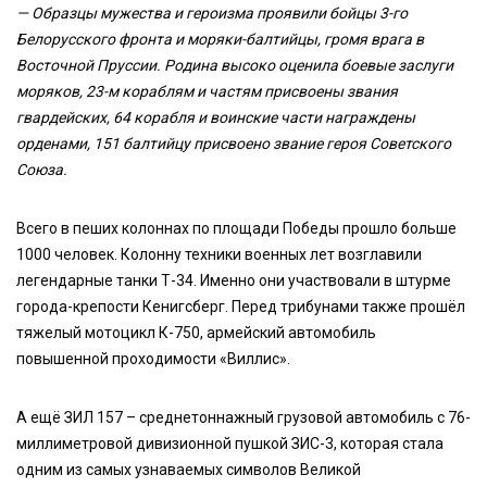
— Образцы мужества и героизма проявили бойцы 3-го
Белорусского фронта и моряки-балтийцы, громя врага в
Восточной Пруссии. Родина высоко оценила боевые заслуги
моряков, 23-м кораблям и частям присвоены звания
гвардейских, 64 корабля и воинские части награждены
орденами, 151 балтийцу присвоено звание героя Советского
Союза.
Всего в пеших колоннах по площади Победы прошло больше
1000 человек. Колонну техники военных лет возглавили
легендарные танки Т-34. Именно они участвовали в штурме
города-крепости Кенигсберг. Перед трибунами также прошёл
тяжелый мотоцикл К-750, армейский автомобиль
повышенной проходимости «Виллис».
А ещё ЗИЛ 157 – среднетоннажный грузовой автомобиль с 76-
миллиметровой дивизионной пушкой ЗИС-3, которая стала
одним из самых узнаваемых символов Великой