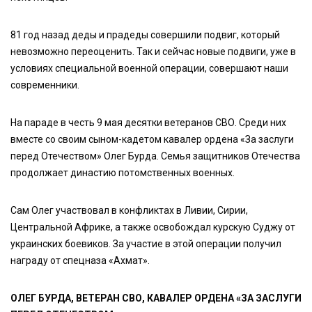
81 год назад деды и прадеды совершили подвиг, который
невозможно переоценить. Так и сейчас новые подвиги, уже в
условиях специальной военной операции, совершают наши
современники.
На параде в честь 9 мая десятки ветеранов СВО. Среди них
вместе со своим сыном-кадетом кавалер ордена «За заслуги
перед Отечеством» Олег Бурда. Семья защитников Отечества
продолжает династию потомственных военных.
Сам Олег участвовал в конфликтах в Ливии, Сирии,
Центральной Африке, а также освобождал курскую Суджу от
украинских боевиков. За участие в этой операции получил
награду от спецназа «Ахмат».
ОЛЕГ БУРДА, ВЕТЕРАН СВО, КАВАЛЕР ОРДЕНА «ЗА ЗАСЛУГИ